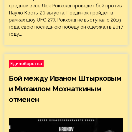
среднем весе Люк Рокхолд проведет бой против
Пауло Косты 20 августа. Поединок пройдет в
рамках шоу UFC 277. Рокхолд не выступал с 2019
года, свою последнюю победу он одержал в 2017
году.…
Единоборства
Бой между Иваном Штырковым
и Михаилом Мохнаткиным
отменен