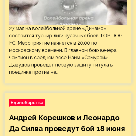
27 мая на волейбольной арене «Динамо»
состоится турнир лиги кулачных боев TOP DOG
FC. Мероприятие начнется в 20.00 по
московскому времени. В главном бою вечера
чемпион в среднем весе Наим «Самурай»
Давудов проведет первую защиту титула в
поединке против не…
Единоборства
Андрей Корешков и Леонардо
Да Силва проведут бой 18 июня