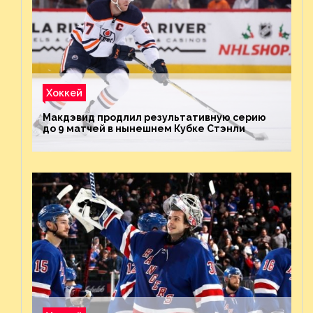
Хоккей
Макдэвид продлил результативную серию
до 9 матчей в нынешнем Кубке Стэнли