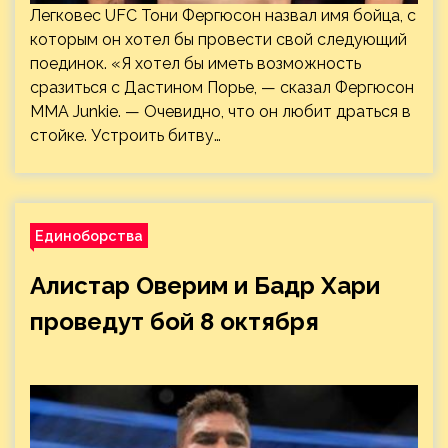
Легковес UFC Тони Фергюсон назвал имя бойца, с
которым он хотел бы провести свой следующий
поединок. «Я хотел бы иметь возможность
сразиться с Дастином Порье, — сказал Фергюсон
MMA Junkie. — Очевидно, что он любит драться в
стойке. Устроить битву…
Единоборства
Алистар Оверим и Бадр Хари
проведут бой 8 октября