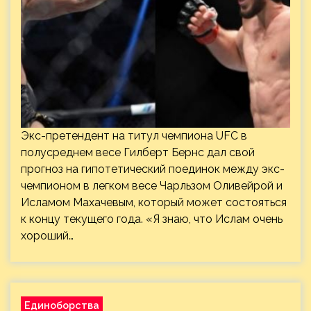
Экс-претендент на титул чемпиона UFC в
полусреднем весе Гилберт Бернс дал свой
прогноз на гипотетический поединок между экс-
чемпионом в легком весе Чарльзом Оливейрой и
Исламом Махачевым, который может состояться
к концу текущего года. «Я знаю, что Ислам очень
хороший…
Единоборства