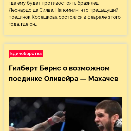
где ему будет противостоять бразилец
Леонардо да Силва. Напомним, что предыдущий
поединок Корешкова состоялся в феврале этого
года, где он…
Единоборства
Гилберт Бернс о возможном
поединке Оливейра — Махачев