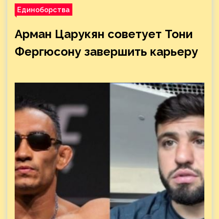
Единоборства
Арман Царукян советует Тони
Фергюсону завершить карьеру