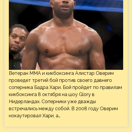
Ветеран ММА и кикбоксинга Алистар Оверим
проведет третий бой против своего давнего
соперника Бадра Хари. Бой пройдет по правилам
кикбоксинга 8 октября на шоу Glory в
Нидерландах. Соперники уже дважды
встречались между собой. В 2008 году Оверим
нокаутировал Хари, а…