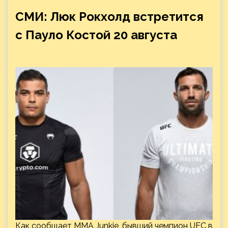
СМИ: Люк Рокхолд встретится
с Пауло Костой 20 августа
Как сообщает MMA Junkie, бывший чемпион UFC в