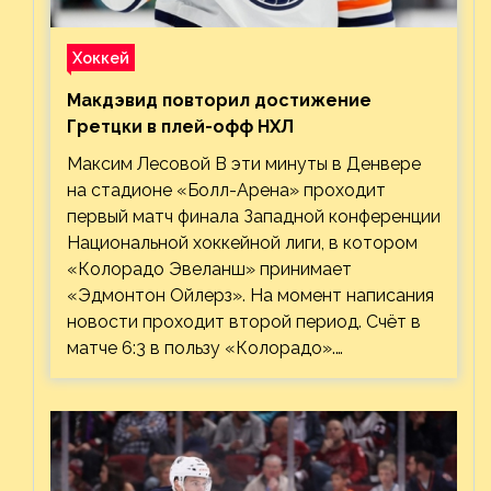
Хоккей
Макдэвид повторил достижение
Гретцки в плей-офф НХЛ
Максим Лесовой В эти минуты в Денвере
на стадионе «Болл-Арена» проходит
первый матч финала Западной конференции
Национальной хоккейной лиги, в котором
«Колорадо Эвеланш» принимает
«Эдмонтон Ойлерз». На момент написания
новости проходит второй период. Счёт в
матче 6:3 в пользу «Колорадо».…