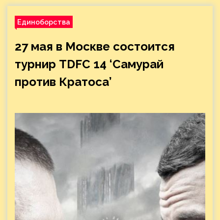
Единоборства
27 мая в Москве состоится
турнир TDFC 14 ‘Самурай
против Кратоса’