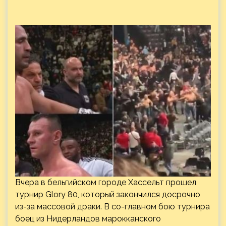
Вчера в бельгийском городе Хассельт прошел
турнир Glory 80, который закончился досрочно
из-за массовой драки. В со-главном бою турнира
боец из Нидерландов марокканского