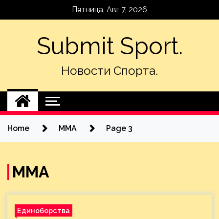
Skip
Пятница, Авг 7, 2026
to
content
Submit Sport.
Новости Спорта.
Home
MMA
Page 3
MMA
Единоборства