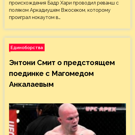
происхождения Бадр Хари проводил реванш с
поляком Аркадиушем Вжосеком, которому
проиграл нокаутом в…
Единоборства
Энтони Смит о предстоящем
поединке с Магомедом
Анкалаевым