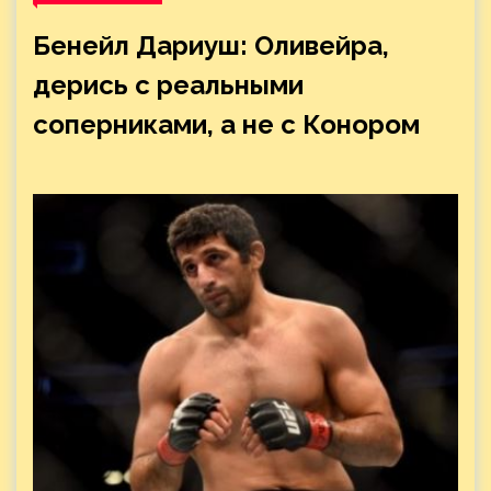
Бенейл Дариуш: Оливейра,
дерись с реальными
соперниками, а не с Конором