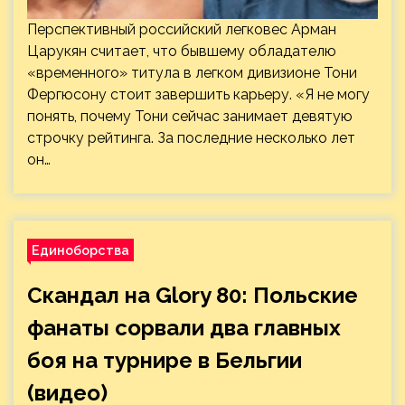
Перспективный российский легковес Арман
Царукян считает, что бывшему обладателю
«временного» титула в легком дивизионе Тони
Фергюсону стоит завершить карьеру. «Я не могу
понять, почему Тони сейчас занимает девятую
строчку рейтинга. За последние несколько лет
он…
Единоборства
Скандал на Glory 80: Польские
фанаты сорвали два главных
боя на турнире в Бельгии
(видео)