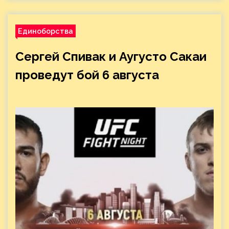
Единоборства
Сергей Спивак и Аугусто Сакаи
проведут бой 6 августа