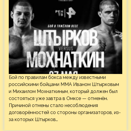
Бой по правилам бокса между известными
российскими бойцами ММА Иваном Штырковым
и Михаилом Мохнаткиным, который должен был
состояться уже завтра в Омксе — отменён.
Причиной отмены стало несоблюдения
договорённостей со стороны организаторов, из-
за которых Штырков…