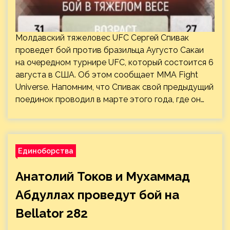
Молдавский тяжеловес UFC Сергей Спивак
проведет бой против бразильца Аугусто Сакаи
на очередном турнире UFC, который состоится 6
августа в США. Об этом сообщает MMA Fight
Universe. Напомним, что Спивак свой предыдущий
поединок проводил в марте этого года, где он…
Единоборства
Анатолий Токов и Мухаммад
Абдуллах проведут бой на
Bellator 282