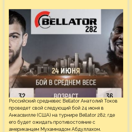
Российский средневес Bellator Анатолий Токов
проведет свой следующий бой 24 июня в
Анкасвилле (США) на турнире Bellator 282, где
его будет ожидать противостояние с
американцем Мухаммадом Абдуллахом.