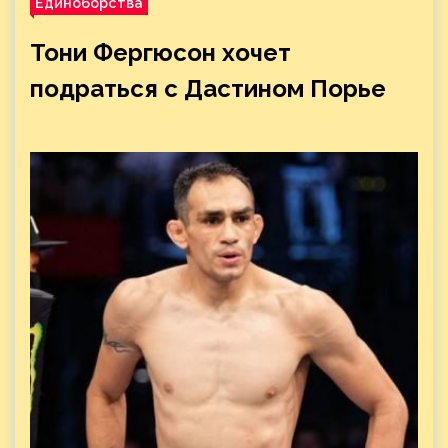
Единоборства
Тони Фергюсон хочет
подраться с Дастином Порье