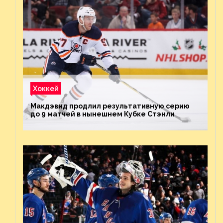
Хоккей
Макдэвид продлил результативную серию
до 9 матчей в нынешнем Кубке Стэнли