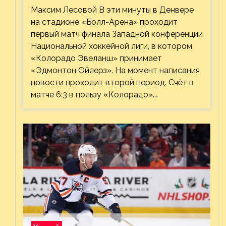
Максим Лесовой В эти минуты в Денвере
на стадионе «Болл-Арена» проходит
первый матч финала Западной конференции
Национальной хоккейной лиги, в котором
«Колорадо Эвеланш» принимает
«Эдмонтон Ойлерз». На момент написания
новости проходит второй период. Счёт в
матче 6:3 в пользу «Колорадо».…