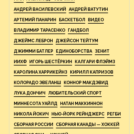
АНДРЕЙ ВАСИЛЕВСКИЙ
АНДРЕЙ ВАТУТИН
АРТЕМИЙ ПАНАРИН
БАСКЕТБОЛ
ВИДЕО
ВЛАДИМИР ТАРАСЕНКО
ГАНДБОЛ
ДЖЕЙМС ЛЕБРОН
ДЖЕЙСОН ТЕЙТУМ
ДЖИММИ БАТЛЕР
ЕДИНОБОРСТВА
ЗЕНИТ
ИИХФ
ИГОРЬ ШЕСТЁРКИН
КАЛГАРИ ФЛЭЙМЗ
КАРОЛИНА ХАРРИКЕЙНЗ
КИРИЛЛ КАПРИЗОВ
КОЛОРАДО ЭВЕЛАНШ
КОННОР МАКДЭВИД
ЛУКА ДОНЧИЧ
ЛЮБИТЕЛЬСКИЙ СПОРТ
МИННЕСОТА УАЙЛД
НАТАН МАККИННОН
НИКОЛА ЙОКИЧ
НЬЮ-ЙОРК РЕЙНДЖЕРС
РЕГБИ
СБОРНАЯ РОССИИ
СБОРНАЯ КАНАДЫ — ХОККЕЙ