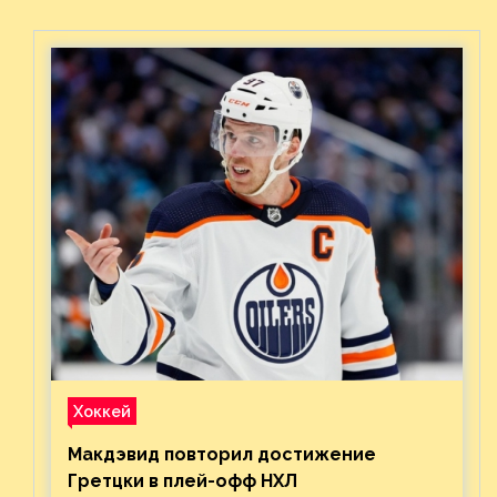
Хоккей
Макдэвид повторил достижение
Гретцки в плей-офф НХЛ