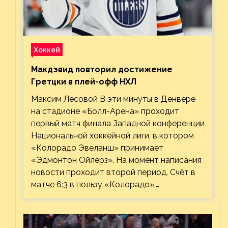
Хоккей
Макдэвид повторил достижение
Гретцки в плей-офф НХЛ
Максим Лесовой В эти минуты в Денвере
на стадионе «Болл-Арена» проходит
первый матч финала Западной конференции
Национальной хоккейной лиги, в котором
«Колорадо Эвеланш» принимает
«Эдмонтон Ойлерз». На момент написания
новости проходит второй период. Счёт в
матче 6:3 в пользу «Колорадо».…