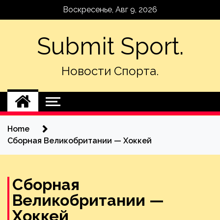
Skip
Воскресенье, Авг 9, 2026
to
content
Submit Sport.
Новости Спорта.
Home
Сборная Великобритании — Хоккей
Сборная
Великобритании —
Хоккей