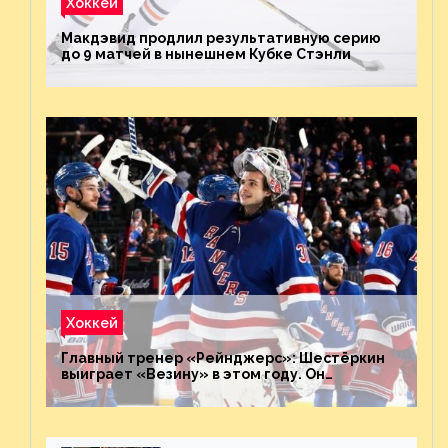
Хоккей
Макдэвид продлил результативную серию
до 9 матчей в нынешнем Кубке Стэнли
Хоккей
Главный тренер «Рейнджерс»: Шестёркин
выиграет «Везину» в этом году. Он
невероятен