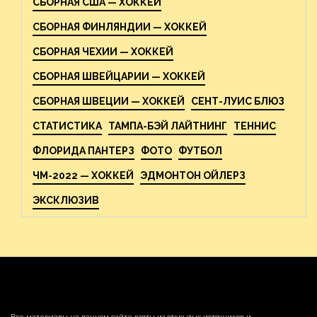
СБОРНАЯ США — ХОККЕЙ
СБОРНАЯ ФИНЛЯНДИИ — ХОККЕЙ
СБОРНАЯ ЧЕХИИ — ХОККЕЙ
СБОРНАЯ ШВЕЙЦАРИИ — ХОККЕЙ
СБОРНАЯ ШВЕЦИИ — ХОККЕЙ
СЕНТ-ЛУИС БЛЮЗ
СТАТИСТИКА
ТАМПА-БЭЙ ЛАЙТНИНГ
ТЕННИС
ФЛОРИДА ПАНТЕРЗ
ФОТО
ФУТБОЛ
ЧМ-2022 — ХОККЕЙ
ЭДМОНТОН ОЙЛЕРЗ
ЭКСКЛЮЗИВ
Все материалы на данном сайте взяты из открытых источников и