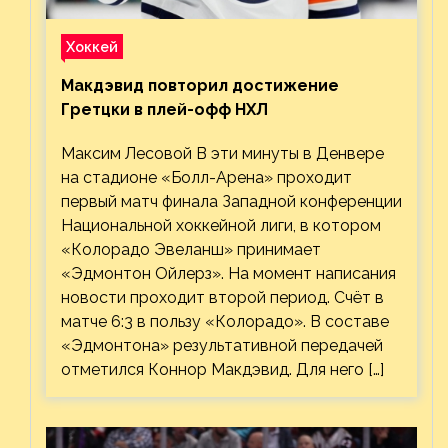
Хоккей
Макдэвид повторил достижение
Гретцки в плей-офф НХЛ
Максим Лесовой В эти минуты в Денвере
на стадионе «Болл-Арена» проходит
первый матч финала Западной конференции
Национальной хоккейной лиги, в котором
«Колорадо Эвеланш» принимает
«Эдмонтон Ойлерз». На момент написания
новости проходит второй период. Счёт в
матче 6:3 в пользу «Колорадо». В составе
«Эдмонтона» результативной передачей
отметился Коннор Макдэвид. Для него […]