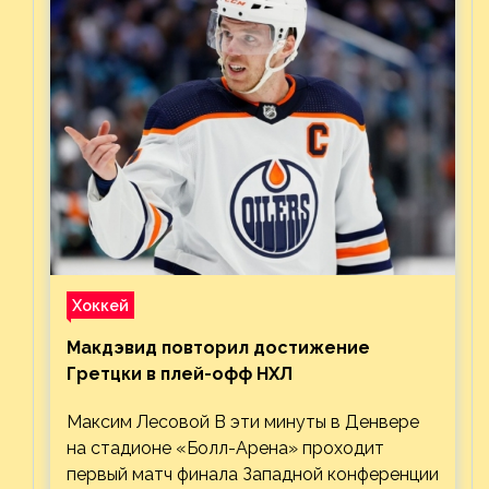
Хоккей
Макдэвид повторил достижение
Гретцки в плей-офф НХЛ
Максим Лесовой В эти минуты в Денвере
на стадионе «Болл-Арена» проходит
первый матч финала Западной конференции