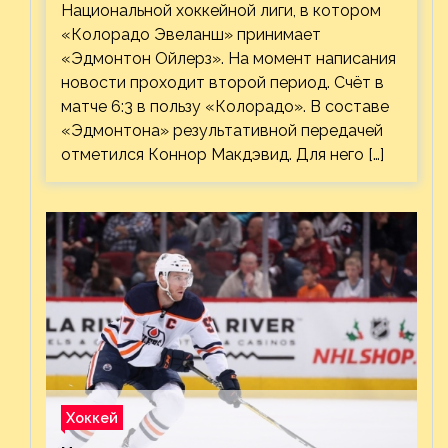
Национальной хоккейной лиги, в котором
«Колорадо Эвеланш» принимает
«Эдмонтон Ойлерз». На момент написания
новости проходит второй период. Счёт в
матче 6:3 в пользу «Колорадо». В составе
«Эдмонтона» результативной передачей
отметился Коннор Макдэвид. Для него […]
Хоккей