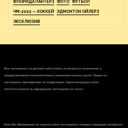
ФЛОРИДА ПАНТЕРЗ
ФОТО
ФУТБОЛ
ЧМ-2022 — ХОККЕЙ
ЭДМОНТОН ОЙЛЕРЗ
ЭКСКЛЮЗИВ
Все материалы на данном сайте взяты из открытых источников и
предоставляются исключительно в ознакомительных целях. Права на
материалы принадлежат их владельцам. Администрация сайта
ответственности за содержание материала не несет.
Если Вы обнаружили на нашем сайте материалы, которые нарушают авторские