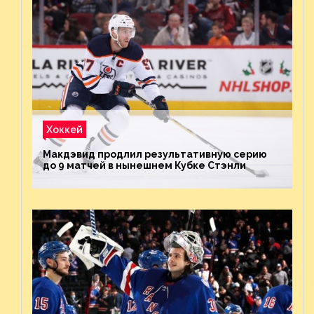
Хоккей
Макдэвид продлил результативную серию
до 9 матчей в нынешнем Кубке Стэнли