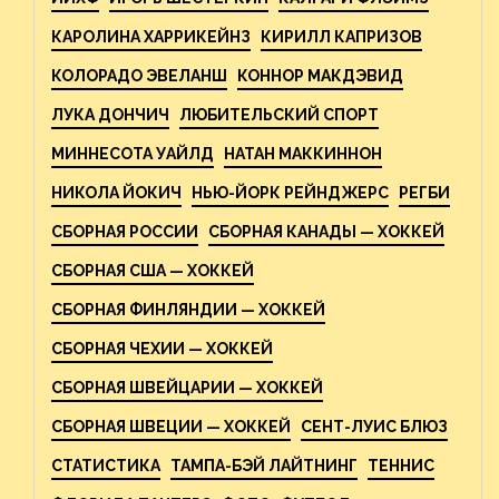
КАРОЛИНА ХАРРИКЕЙНЗ
КИРИЛЛ КАПРИЗОВ
КОЛОРАДО ЭВЕЛАНШ
КОННОР МАКДЭВИД
ЛУКА ДОНЧИЧ
ЛЮБИТЕЛЬСКИЙ СПОРТ
МИННЕСОТА УАЙЛД
НАТАН МАККИННОН
НИКОЛА ЙОКИЧ
НЬЮ-ЙОРК РЕЙНДЖЕРС
РЕГБИ
СБОРНАЯ РОССИИ
СБОРНАЯ КАНАДЫ — ХОККЕЙ
СБОРНАЯ США — ХОККЕЙ
СБОРНАЯ ФИНЛЯНДИИ — ХОККЕЙ
СБОРНАЯ ЧЕХИИ — ХОККЕЙ
СБОРНАЯ ШВЕЙЦАРИИ — ХОККЕЙ
СБОРНАЯ ШВЕЦИИ — ХОККЕЙ
СЕНТ-ЛУИС БЛЮЗ
СТАТИСТИКА
ТАМПА-БЭЙ ЛАЙТНИНГ
ТЕННИС