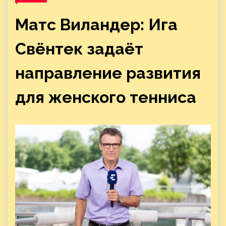
Матс Виландер: Ига
Свёнтек задаёт
направление развития
для женского тенниса