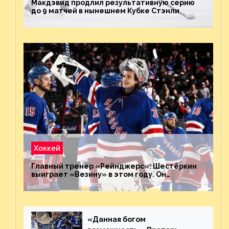
Макдэвид продлил результативную серию
до 9 матчей в нынешнем Кубке Стэнли
Хоккей
Главный тренер «Рейнджерс»: Шестёркин
выиграет «Везину» в этом году. Он
невероятен
«Данная богом