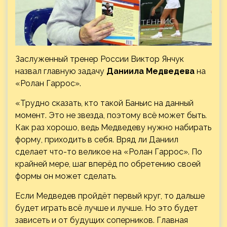
Заслуженный тренер России Виктор Янчук
назвал главную задачу
Даниила Медведева
на
«Ролан Гаррос».
«Трудно сказать, кто такой Баньис на данный
момент. Это не звезда, поэтому всё может быть.
Как раз хорошо, ведь Медведеву нужно набирать
форму, приходить в себя. Вряд ли
Даниил
сделает что-то великое на «Ролан Гаррос». По
крайней мере, шаг вперёд по обретению своей
формы он может сделать.
Если Медведев пройдёт первый круг, то дальше
будет играть всё лучше и лучше. Но это будет
зависеть и от будущих соперников. Главная