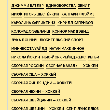
ДЖИММИ БАТЛЕР
ЕДИНОБОРСТВА
ЗЕНИТ
ИИХФ
ИГОРЬ ШЕСТЁРКИН
КАЛГАРИ ФЛЭЙМЗ
КАРОЛИНА ХАРРИКЕЙНЗ
КИРИЛЛ КАПРИЗОВ
КОЛОРАДО ЭВЕЛАНШ
КОННОР МАКДЭВИД
ЛУКА ДОНЧИЧ
ЛЮБИТЕЛЬСКИЙ СПОРТ
МИННЕСОТА УАЙЛД
НАТАН МАККИННОН
НИКОЛА ЙОКИЧ
НЬЮ-ЙОРК РЕЙНДЖЕРС
РЕГБИ
СБОРНАЯ РОССИИ
СБОРНАЯ КАНАДЫ — ХОККЕЙ
СБОРНАЯ США — ХОККЕЙ
СБОРНАЯ ФИНЛЯНДИИ — ХОККЕЙ
СБОРНАЯ ЧЕХИИ — ХОККЕЙ
СБОРНАЯ ШВЕЙЦАРИИ — ХОККЕЙ
СБОРНАЯ ШВЕЦИИ — ХОККЕЙ
СЕНТ-ЛУИС БЛЮЗ