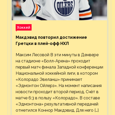
Хоккей
Макдэвид повторил достижение
Гретцки в плей-офф НХЛ
Максим Лесовой В эти минуты в Денвере
на стадионе «Болл-Арена» проходит
первый матч финала Западной конференции
Национальной хоккейной лиги, в котором
«Колорадо Эвеланш» принимает
«Эдмонтон Ойлерз». На момент написания
новости проходит второй период. Счёт в
матче 6:3 в пользу «Колорадо». В составе
«Эдмонтона» результативной передачей
отметился Коннор Макдэвид. Для него […]