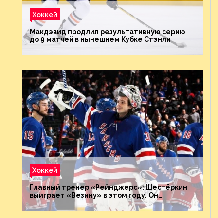
Хоккей
Макдэвид продлил результативную серию
до 9 матчей в нынешнем Кубке Стэнли
Хоккей
Главный тренер «Рейнджерс»: Шестёркин
выиграет «Везину» в этом году. Он
невероятен