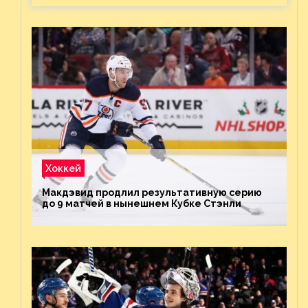
Хоккей
Макдэвид продлил результативную серию
до 9 матчей в нынешнем Кубке Стэнли