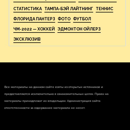
СТАТИСТИКА
ТАМПА-БЭЙ ЛАЙТНИНГ
ТЕННИС
ФЛОРИДА ПАНТЕРЗ
ФОТО
ФУТБОЛ
ЧМ-2022 — ХОККЕЙ
ЭДМОНТОН ОЙЛЕРЗ
ЭКСКЛЮЗИВ
Все материалы на данном сайте взяты из открытых источников и
предоставляются исключительно в ознакомительных целях. Права на
материалы принадлежат их владельцам. Администрация сайта
ответственности за содержание материала не несет.