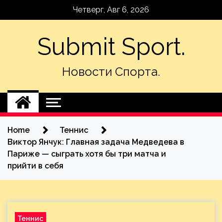
Skip
Четверг, Авг 6, 2026
to
content
Submit Sport.
Новости Спорта.
Home
Теннис
Виктор Янчук: Главная задача Медведева в
Париже — сыграть хотя бы три матча и
прийти в себя
Теннис