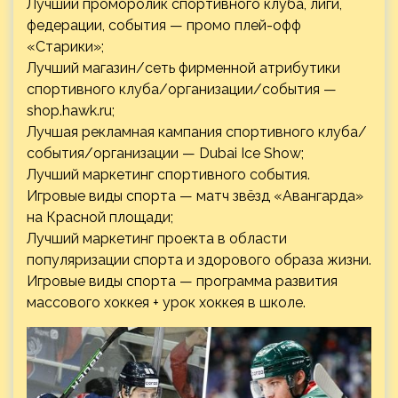
Лучший проморолик спортивного клуба, лиги,
федерации, события — промо плей-офф
«Старики»;
Лучший магазин/сеть фирменной атрибутики
спортивного клуба/организации/события —
shop.hawk.ru;
Лучшая рекламная кампания спортивного клуба/
события/организации — Dubai Ice Show;
Лучший маркетинг спортивного события.
Игровые виды спорта — матч звёзд «Авангарда»
на Красной площади;
Лучший маркетинг проекта в области
популяризации спорта и здорового образа жизни.
Игровые виды спорта — программа развития
массового хоккея + урок хоккея в школе.