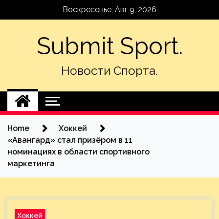
Skip
Воскресенье, Авг 9, 2026
to
content
Submit Sport.
Новости Спорта.
Home
Хоккей
«Авангард» стал призёром в 11
номинациях в области спортивного
маркетинга
Хоккей