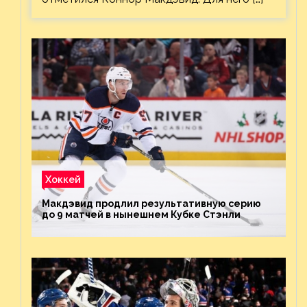
Хоккей
Макдэвид продлил результативную серию
до 9 матчей в нынешнем Кубке Стэнли