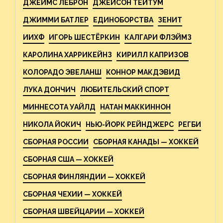
ДЖЕЙМС ЛЕБРОН
ДЖЕЙСОН ТЕЙТУМ
ДЖИММИ БАТЛЕР
ЕДИНОБОРСТВА
ЗЕНИТ
ИИХФ
ИГОРЬ ШЕСТЁРКИН
КАЛГАРИ ФЛЭЙМЗ
КАРОЛИНА ХАРРИКЕЙНЗ
КИРИЛЛ КАПРИЗОВ
КОЛОРАДО ЭВЕЛАНШ
КОННОР МАКДЭВИД
ЛУКА ДОНЧИЧ
ЛЮБИТЕЛЬСКИЙ СПОРТ
МИННЕСОТА УАЙЛД
НАТАН МАККИННОН
НИКОЛА ЙОКИЧ
НЬЮ-ЙОРК РЕЙНДЖЕРС
РЕГБИ
СБОРНАЯ РОССИИ
СБОРНАЯ КАНАДЫ — ХОККЕЙ
СБОРНАЯ США — ХОККЕЙ
СБОРНАЯ ФИНЛЯНДИИ — ХОККЕЙ
СБОРНАЯ ЧЕХИИ — ХОККЕЙ
СБОРНАЯ ШВЕЙЦАРИИ — ХОККЕЙ