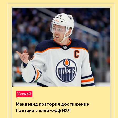
Востока с «Тампой»
Хоккей
Макдэвид повторил достижение
Гретцки в плей-офф НХЛ