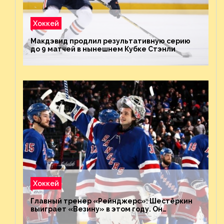
Хоккей
Макдэвид продлил результативную серию
до 9 матчей в нынешнем Кубке Стэнли
Хоккей
Главный тренер «Рейнджерс»: Шестёркин
выиграет «Везину» в этом году. Он
невероятен