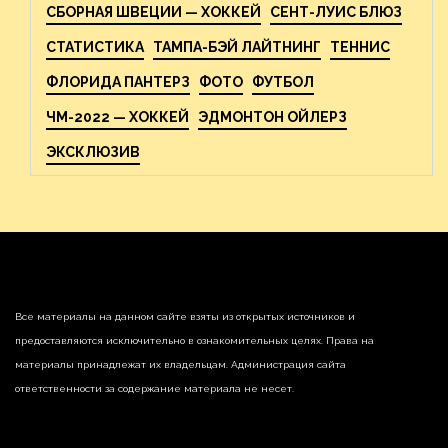
СБОРНАЯ ШВЕЦИИ — ХОККЕЙ
СЕНТ-ЛУИС БЛЮЗ
СТАТИСТИКА
ТАМПА-БЭЙ ЛАЙТНИНГ
ТЕННИС
ФЛОРИДА ПАНТЕРЗ
ФОТО
ФУТБОЛ
ЧМ-2022 — ХОККЕЙ
ЭДМОНТОН ОЙЛЕРЗ
ЭКСКЛЮЗИВ
Все материалы на данном сайте взяты из открытых источников и
предоставляются исключительно в ознакомительных целях. Права на
материалы принадлежат их владельцам. Администрация сайта
ответственности за содержание материала не несет.