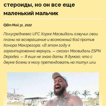
стероиды, но он все еще
маленький мальчик
Вт Май 31 , 2022
Полусредневес UFC Хорхе Масвидаль озвучил свои
планы на возвращение и возможный бой против
Конора Макгрегора. «В этом году я
гарантированно вернусь, — сказал Масвидаль ESPN
Deportes. — Я еще не знаю даты. Я думаю, что с
двумя боями я могу претендовать на титул или