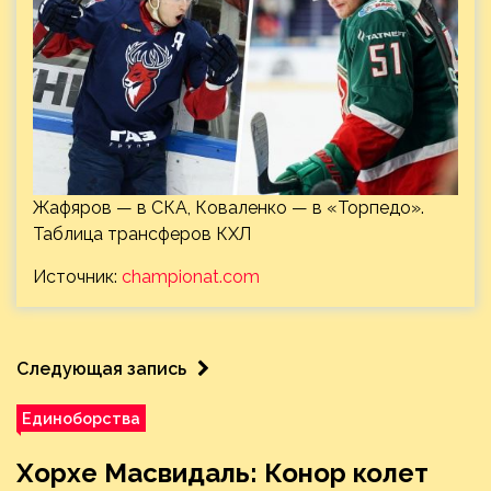
Жафяров — в СКА, Коваленко — в «Торпедо».
Таблица трансферов КХЛ
Источник:
championat.com
Следующая запись
Единоборства
Хорхе Масвидаль: Конор колет