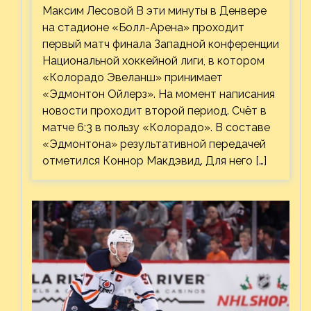
Максим Лесовой В эти минуты в Денвере
на стадионе «Болл-Арена» проходит
первый матч финала Западной конференции
Национальной хоккейной лиги, в котором
«Колорадо Эвеланш» принимает
«Эдмонтон Ойлерз». На момент написания
новости проходит второй период. Счёт в
матче 6:3 в пользу «Колорадо». В составе
«Эдмонтона» результативной передачей
отметился Коннор Макдэвид. Для него […]