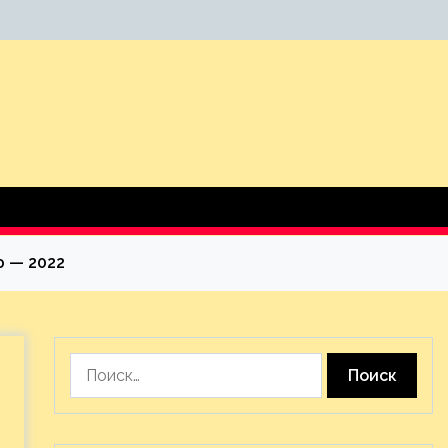
ю — 2022
Найти: