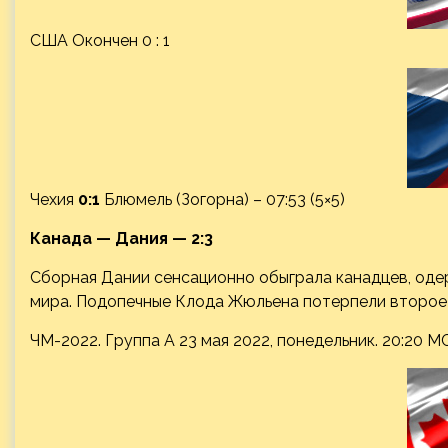
США Окончен 0 : 1
Чехия
0:1
Блюмель (Зогорна) – 07:53 (5×5)
Канада — Дания — 2:3
Сборная Дании сенсационно обыграла канадцев, оде
мира. Подопечные Клода Жюльена потерпели второе
ЧМ-2022. Группа A 23 мая 2022, понедельник. 20:20 М