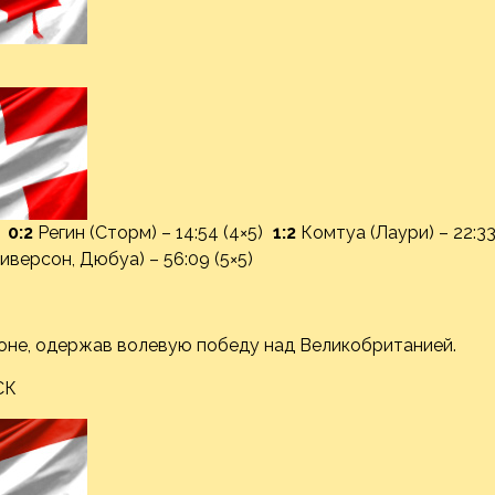
)
0:2
Регин (Сторм) – 14:54 (4×5)
1:2
Комтуа (Лаури) – 22:3
иверсон, Дюбуа) – 56:09 (5×5)
оне, одержав волевую победу над Великобританией.
СК