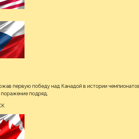
ржав первую победу над Канадой в истории чемпионато
 поражение подряд.
СК