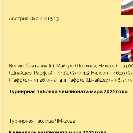
Австрия Окончен 5 : 3
Великобритания
0:1
Майерс (Перлини, Нилсон) – 19:0
(Шнайдер, Раффль) – 44:51 (5×4)
1:3
Нилсон – 46:19 (5
(Раффль) – 51:26 (5×5)
4:3
Раффль (Шнайдер) – 58:54 (
Турнирная таблица чемпионата мира 2022 года
Турнирная таблица ЧМ-2022
Календарь чемпионата мира 2022 года