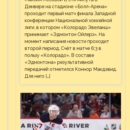
Денвере на стадионе «Болл-Арена»
проходит первый матч финала Западной
конференции Национальной хоккейной
лиги, в котором «Колорадо Эвеланш»
принимает «Эдмонтон Ойлерз». На
момент написания новости проходит
второй период. Счёт в матче 6:3 в
пользу «Колорадо». В составе
«Эдмонтона» результативной
передачей отметился Коннор Макдэвид.
Для него […]