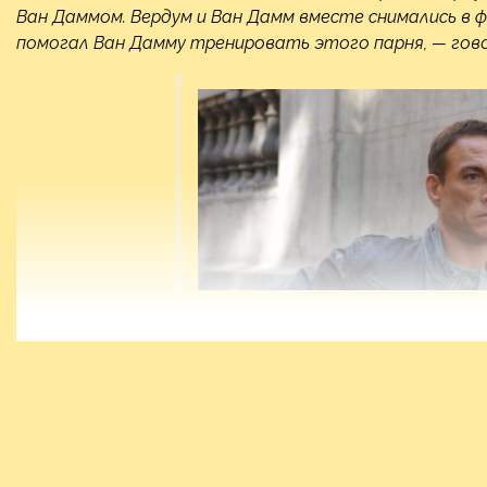
Ван Даммом. Вердум и Ван Дамм вместе снимались в фи
помогал Ван Дамму тренировать этого парня, — гов