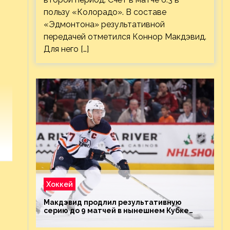
пользу «Колорадо». В составе
«Эдмонтона» результативной
передачей отметился Коннор Макдэвид.
Для него […]
Хоккей
Макдэвид продлил результативную
серию до 9 матчей в нынешнем Кубке
Стэнли