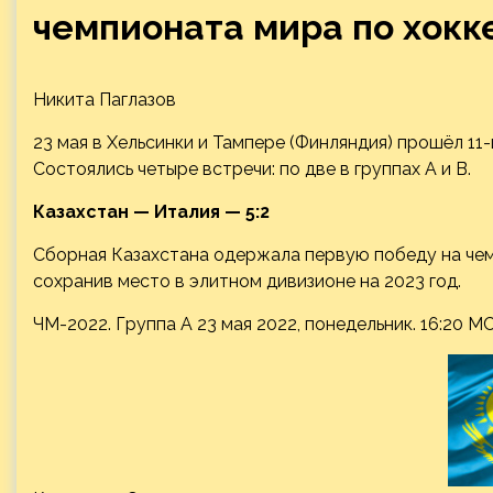
чемпионата мира по хокк
Никита Паглазов
23 мая в Хельсинки и Тампере (Финляндия) прошёл 11
Состоялись четыре встречи: по две в группах A и B.
Казахстан — Италия — 5:2
Сборная Казахстана одержала первую победу на чем
сохранив место в элитном дивизионе на 2023 год.
ЧМ-2022. Группа A 23 мая 2022, понедельник. 16:20 М