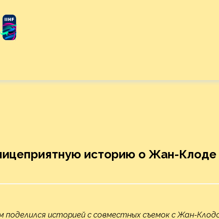
лицеприятную историю о Жан-Клоде
м поделился историей с совместных съемок с Жан-Клод