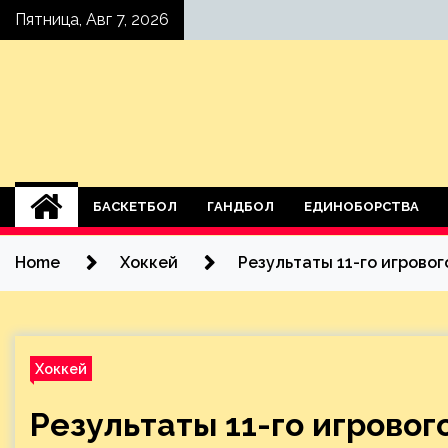
Skip
Пятница, Авг 7, 2026
to
content
БАСКЕТБОЛ
ГАНДБОЛ
ЕДИНОБОРСТВА
Home
Хоккей
Результаты 11-го игрово
Хоккей
Результаты 11-го игровог