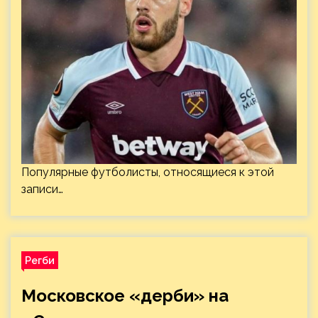
Популярные футболисты, относящиеся к этой
записи…
Регби
Московское «дерби» на