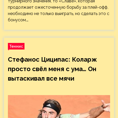
турнирного значения, то «Славе», которая
продолжает ожесточенную борьбу за плей-офф,
необходимо не только выиграть, но сделать это с
бонусом.…
Теннис
Стефанос Циципас: Коларж
просто свёл меня с ума… Он
вытаскивал все мячи