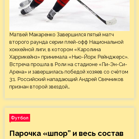
Матвей Макаренко Завершился пятый матч
второго раунда серии плей-офф Национальной
хоккейной лиги, в котором «Каролина
Харрикейнз» принимала «Нью-Йорк Рейнджерс».
Встреча прошла в Роли на стадионе «Пи-Эн-Си-
Арена» и завершилась победой хозяев со счётом
3:1. Российский нападающий Андрей Свечников
признан второй звездой…
Футбол
Парочка «шпор” и весь состав