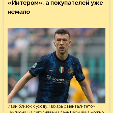
«Интером», а покупателей уже
немало
Иван близок к уходу. Пахарь с менталитетом
чемпиона На сегодняшний день Перишича можно