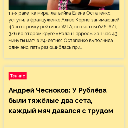
13-я ракетка мира, латвийка Елена Остапенко,
уступила француженке Ализе Корне, занимающей
40-ю строчку рейтинга WTA, со счётом 0/6, 6/1,
3/6 во втором круге «Ролан Гаррос». За 1 час 43
минуты матча 24-летняя Остапенко выполнила
один эйс, пять раз ошиблась при…
Теннис
Андрей Чесноков: У Рублёва
были тяжёлые два сета,
каждый мяч давался с трудом