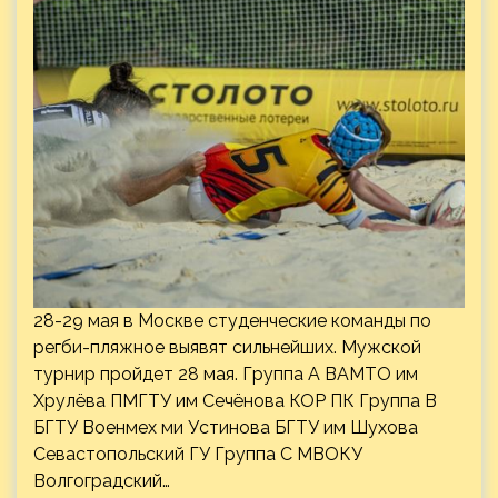
28-29 мая в Москве студенческие команды по
регби-пляжное выявят сильнейших. Мужской
турнир пройдет 28 мая. Группа А ВАМТО им
Хрулёва ПМГТУ им Сечёнова КОР ПК Группа В
БГТУ Военмех ми Устинова БГТУ им Шухова
Севастопольский ГУ Группа С МВОКУ
Волгоградский…