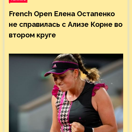
French Open Елена Остапенко
не справилась с Ализе Корне во
втором круге