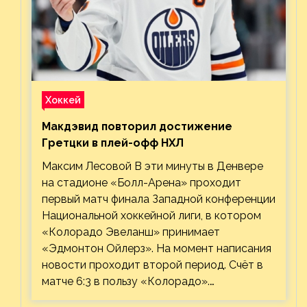
Хоккей
Макдэвид повторил достижение
Гретцки в плей-офф НХЛ
Максим Лесовой В эти минуты в Денвере
на стадионе «Болл-Арена» проходит
первый матч финала Западной конференции
Национальной хоккейной лиги, в котором
«Колорадо Эвеланш» принимает
«Эдмонтон Ойлерз». На момент написания
новости проходит второй период. Счёт в
матче 6:3 в пользу «Колорадо».…