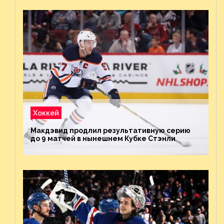
Хоккей
Макдэвид продлил результативную серию
до 9 матчей в нынешнем Кубке Стэнли