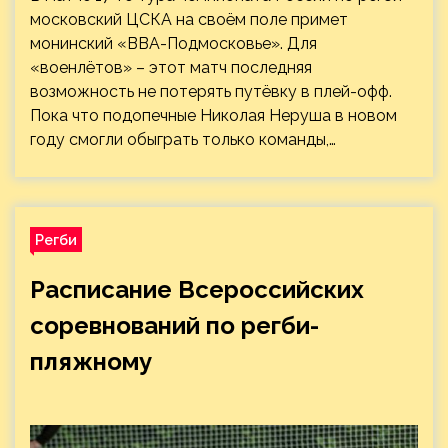
московский ЦСКА на своём поле примет
монинский «ВВА-Подмосковье». Для
«военлётов» – этот матч последняя
возможность не потерять путёвку в плей-офф.
Пока что подопечные Николая Неруша в новом
году смогли обыграть только команды,…
Регби
Расписание Всероссийских
соревнований по регби-
пляжному