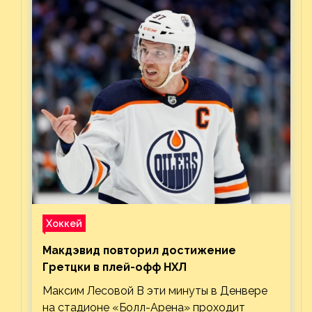
Хоккей
Макдэвид повторил достижение
Гретцки в плей-офф НХЛ
Максим Лесовой В эти минуты в Денвере
на стадионе «Болл-Арена» проходит