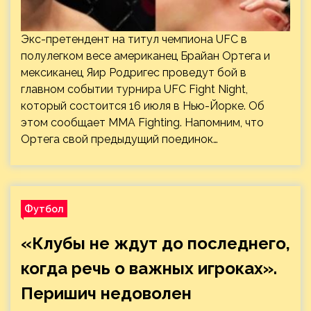
Экс-претендент на титул чемпиона UFC в
полулегком весе американец Брайан Ортега и
мексиканец Яир Родригес проведут бой в
главном событии турнира UFC Fight Night,
который состоится 16 июля в Нью-Йорке. Об
этом сообщает MMA Fighting. Напомним, что
Ортега свой предыдущий поединок…
Футбол
«Клубы не ждут до последнего,
когда речь о важных игроках».
Перишич недоволен