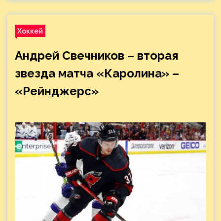
Хоккей
Андрей Свечников – вторая
звезда матча «Каролина» –
«Рейнджерс»