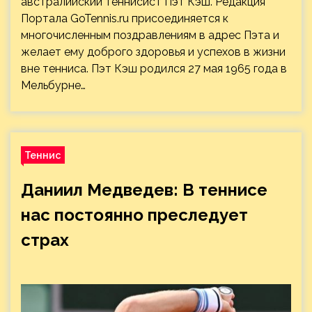
австралийский теннисист Пэт Кэш. Редакция
Портала GoTennis.ru присоединяется к
многочисленным поздравлениям в адрес Пэта и
желает ему доброго здоровья и успехов в жизни
вне тенниса. Пэт Кэш родился 27 мая 1965 года в
Мельбурне…
Теннис
Даниил Медведев: В теннисе
нас постоянно преследует
страх