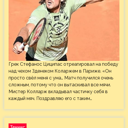
Грек Стефанос Циципас отреагировал на победу
над чехом Зденеком Коларжем в Париже. «Он
просто свёл меня с ума… Матч получился очень
сложным, потому что он вытаскивал все мячи.
Мистер Колларж вкладывал частичку себя в
каждый мяч. Поздравляю его с таким…
Теннис