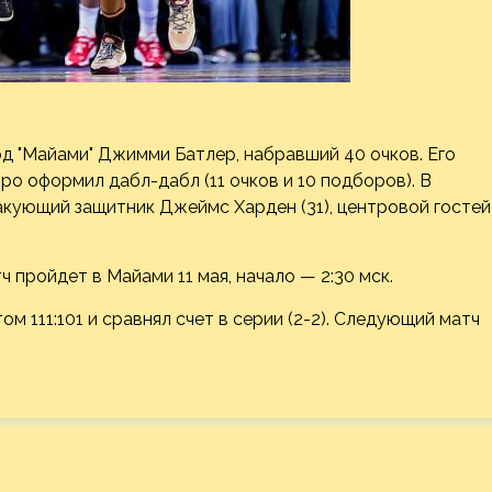
рд "Майами" Джимми Батлер,
набравший 40 очков. Его
о оформил дабл-дабл (11 очков и 10 подборов). В
акующий защитник Джеймс Харден (31), центровой гостей
ч пройдет в Майами 11 мая, начало — 2:30 мск.
ом 111:101 и сравнял счет в серии (2-2). Следующий матч