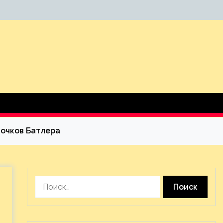
 очков Батлера
Найти: