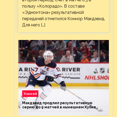
пользу «Колорадо». В составе
«Эдмонтона» результативной
передачей отметился Коннор Макдэвид.
Для него […]
Хоккей
Макдэвид продлил результативную
серию до 9 матчей в нынешнем Кубке
Стэнли