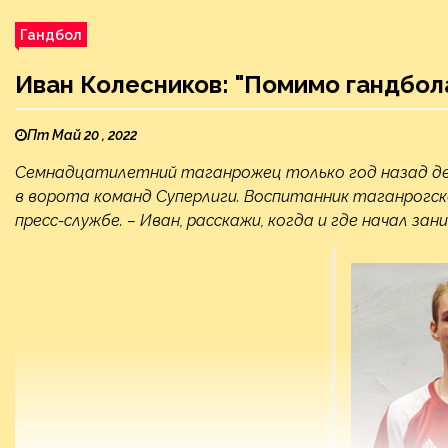
Гандбол
Иван Колесников: "Помимо гандбол
Пт Май 20 , 2022
Семнадцатилетний таганрожец только год назад деб
в ворота команд Суперлиги. Воспитанник таганрогск
пресс-службе. – Иван, расскажи, когда и где начал за