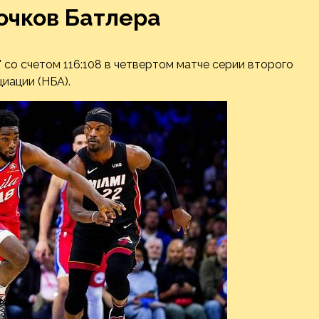
очков Батлера
 со счетом 116:108 в четвертом матче серии второго
иации (НБА).