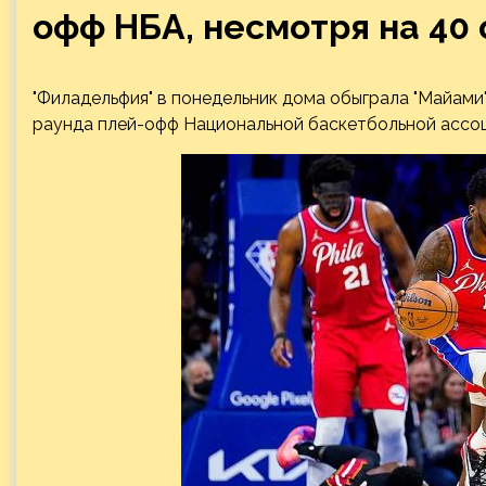
офф НБА, несмотря на 40 
"Филадельфия" в понедельник дома обыграла "Майами"
раунда плей-офф Национальной баскетбольной ассоц