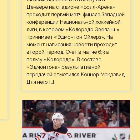
Денвере на стадионе «Болл-Арена»
проходит первый матч финала Западной
конференции Национальной хоккейной
лиги, в котором «Колорадо Эвеланш»
принимает «Эдмонтон Ойлерз». На
момент написания новости проходит
второй период. Счёт в матче 6:3 в
пользу «Колорадо». В составе
«Эдмонтона» результативной
передачей отметился Коннор Макдэвид.
Для него […]