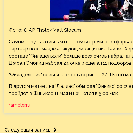
Фото: © AP Photo/Matt Slocum
Самым результативным игроком встречи стал форва
партнер по команде атакующий защитник Тайлер Хирр
составе "Филадельфии" больше всех очков набрал ат
Джоэл Эмбиид набрал 24 очка и сделал 11 подборов.
"Филадельфия" сравняла счет в серии — 2:2. Пятый мат
В другом матче дня "Даллас" обыграл "Финикс" со счет
пройдет в Финиксе 11 мая и начнется в 5:00 мск.
rambler.ru
Следующая запись