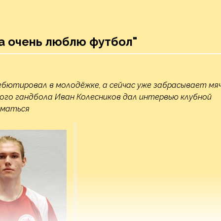
а очень люблю футбол"
ютировал в молодёжке, а сейчас уже забрасывает мя
ого гандбола Иван Колесников дал интервью клубной
ниматься