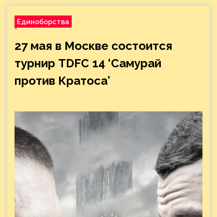
Единоборства
27 мая в Москве состоится
турнир TDFC 14 ‘Самурай
против Кратоса’