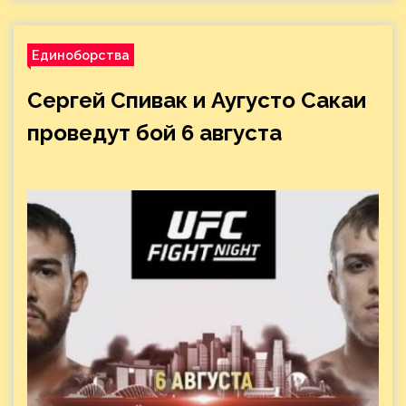
Единоборства
Сергей Спивак и Аугусто Сакаи
проведут бой 6 августа