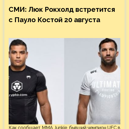
СМИ: Люк Рокхолд встретится
с Пауло Костой 20 августа
Как сообщает MMA Junkie, бывший чемпион UFC в