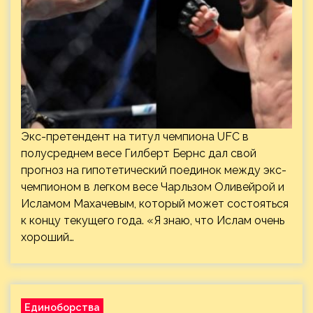
Экс-претендент на титул чемпиона UFC в
полусреднем весе Гилберт Бернс дал свой
прогноз на гипотетический поединок между экс-
чемпионом в легком весе Чарльзом Оливейрой и
Исламом Махачевым, который может состояться
к концу текущего года. «Я знаю, что Ислам очень
хороший…
Единоборства