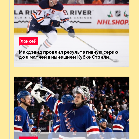
Хоккей
Макдэвид продлил результативную серию
до 9 матчей в нынешнем Кубке Стэнли