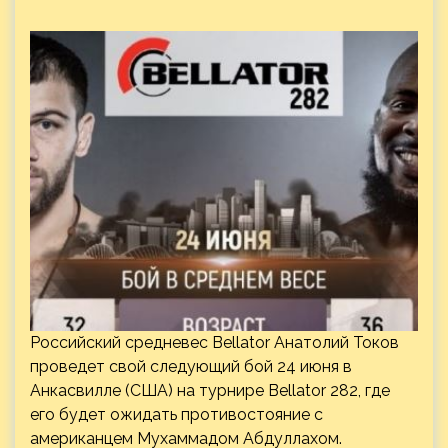
Российский средневес Bellator Анатолий Токов
проведет свой следующий бой 24 июня в
Анкасвилле (США) на турнире Bellator 282, где
его будет ожидать противостояние с
американцем Мухаммадом Абдуллахом.