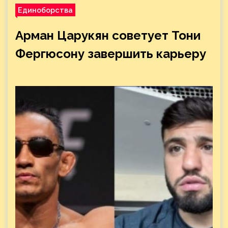
Единоборства
Арман Царукян советует Тони
Фергюсону завершить карьеру