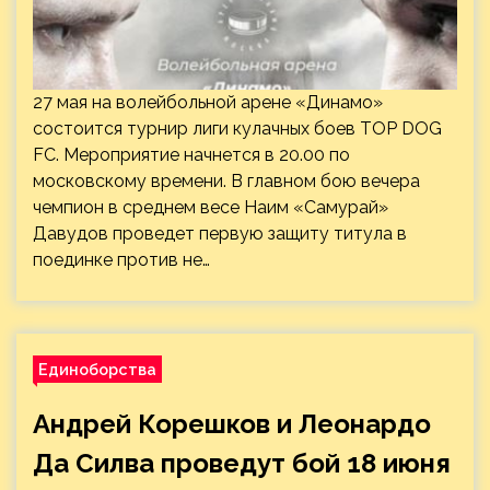
27 мая на волейбольной арене «Динамо»
состоится турнир лиги кулачных боев TOP DOG
FC. Мероприятие начнется в 20.00 по
московскому времени. В главном бою вечера
чемпион в среднем весе Наим «Самурай»
Давудов проведет первую защиту титула в
поединке против не…
Единоборства
Андрей Корешков и Леонардо
Да Силва проведут бой 18 июня