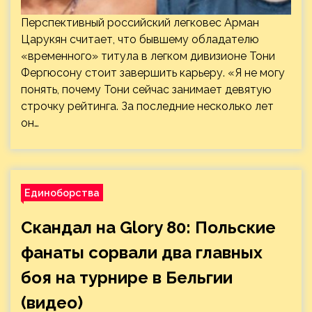
Перспективный российский легковес Арман
Царукян считает, что бывшему обладателю
«временного» титула в легком дивизионе Тони
Фергюсону стоит завершить карьеру. «Я не могу
понять, почему Тони сейчас занимает девятую
строчку рейтинга. За последние несколько лет
он…
Единоборства
Скандал на Glory 80: Польские
фанаты сорвали два главных
боя на турнире в Бельгии
(видео)