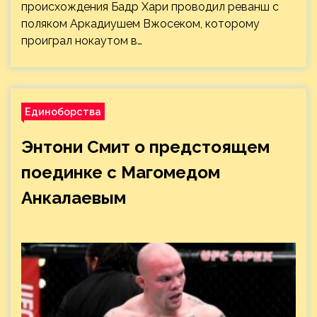
происхождения Бадр Хари проводил реванш с
поляком Аркадиушем Вжосеком, которому
проиграл нокаутом в…
Единоборства
Энтони Смит о предстоящем
поединке с Магомедом
Анкалаевым