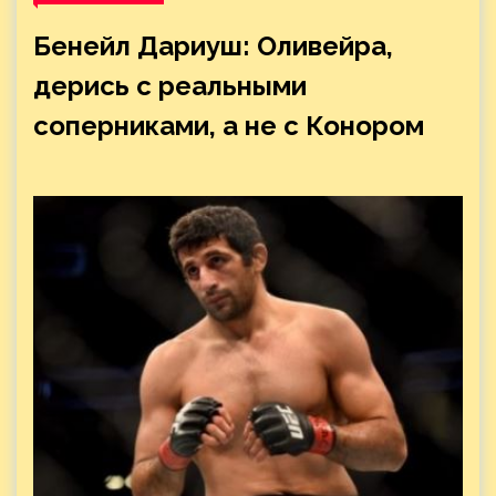
Бенейл Дариуш: Оливейра,
дерись с реальными
соперниками, а не с Конором