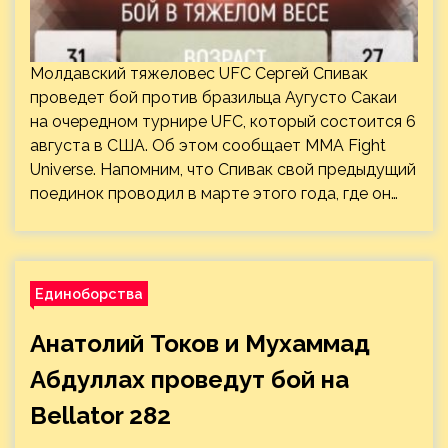
Молдавский тяжеловес UFC Сергей Спивак
проведет бой против бразильца Аугусто Сакаи
на очередном турнире UFC, который состоится 6
августа в США. Об этом сообщает MMA Fight
Universe. Напомним, что Спивак свой предыдущий
поединок проводил в марте этого года, где он…
Единоборства
Анатолий Токов и Мухаммад
Абдуллах проведут бой на
Bellator 282