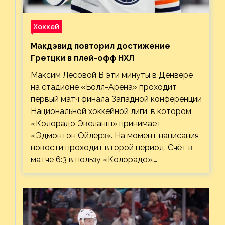
Хоккей
Макдэвид повторил достижение
Гретцки в плей-офф НХЛ
Максим Лесовой В эти минуты в Денвере
на стадионе «Болл-Арена» проходит
первый матч финала Западной конференции
Национальной хоккейной лиги, в котором
«Колорадо Эвеланш» принимает
«Эдмонтон Ойлерз». На момент написания
новости проходит второй период. Счёт в
матче 6:3 в пользу «Колорадо».…