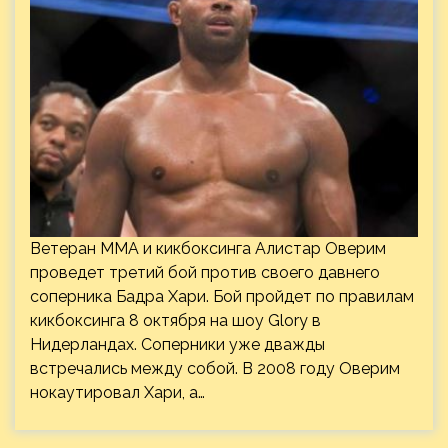
Ветеран ММА и кикбоксинга Алистар Оверим
проведет третий бой против своего давнего
соперника Бадра Хари. Бой пройдет по правилам
кикбоксинга 8 октября на шоу Glory в
Нидерландах. Соперники уже дважды
встречались между собой. В 2008 году Оверим
нокаутировал Хари, а…