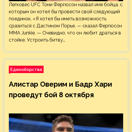
Легковес UFC Тони Фергюсон назвал имя бойца, с
которым он хотел бы провести свой следующий
поединок. «Я хотел бы иметь возможность
сразиться с Дастином Порье, — сказал Фергюсон
MMA Junkie. — Очевидно, что он любит драться в
стойке. Устроить битву…
Единоборства
Алистар Оверим и Бадр Хари
проведут бой 8 октября