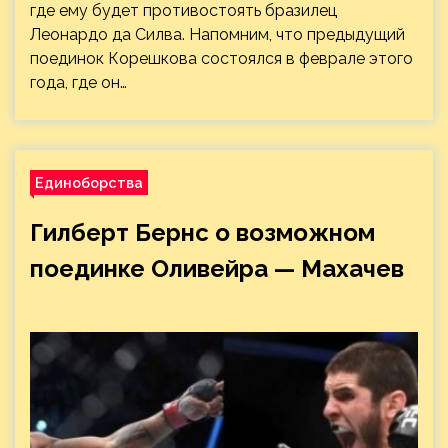
где ему будет противостоять бразилец
Леонардо да Силва. Напомним, что предыдущий
поединок Корешкова состоялся в феврале этого
года, где он…
Единоборства
Гилберт Бернс о возможном
поединке Оливейра — Махачев