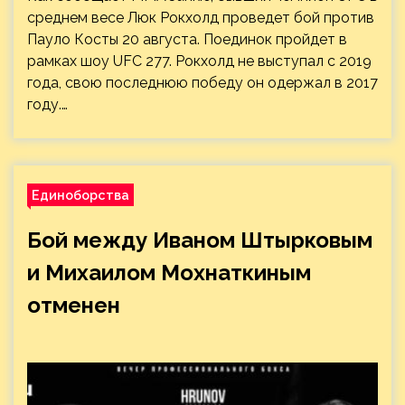
среднем весе Люк Рокхолд проведет бой против
Пауло Косты 20 августа. Поединок пройдет в
рамках шоу UFC 277. Рокхолд не выступал с 2019
года, свою последнюю победу он одержал в 2017
году.…
Единоборства
Бой между Иваном Штырковым
и Михаилом Мохнаткиным
отменен