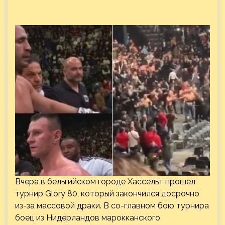
Вчера в бельгийском городе Хассельт прошел
турнир Glory 80, который закончился досрочно
из-за массовой драки. В со-главном бою турнира
боец из Нидерландов марокканского