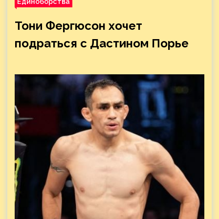
Единоборства
Тони Фергюсон хочет
подраться с Дастином Порье