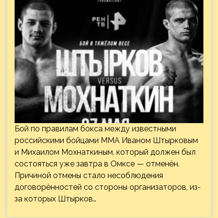
Бой по правилам бокса между известными
российскими бойцами ММА Иваном Штырковым
и Михаилом Мохнаткиным, который должен был
состояться уже завтра в Омксе — отменён.
Причиной отмены стало несоблюдения
договорённостей со стороны организаторов, из-
за которых Штырков…