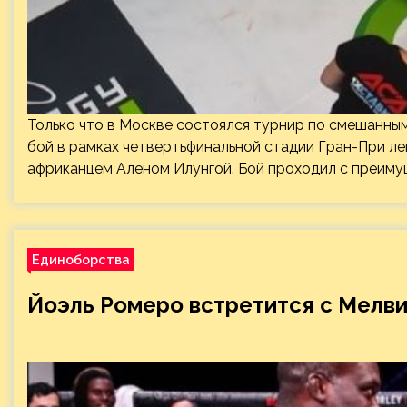
Только что в Москве состоялся турнир по смешанны
бой в рамках четвертьфинальной стадии Гран-При 
африканцем Аленом Илунгой. Бой проходил с преиму
Единоборства
Йоэль Ромеро встретится с Мелв