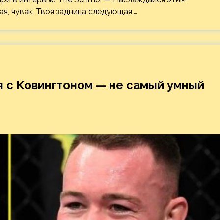
я, чувак. Твоя задница следующая,…
я с Ковингтоном — не самый умный