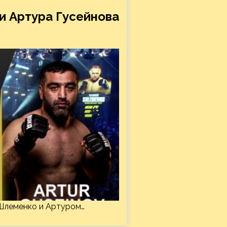
и Артура Гусейнова
Шлеменко и Артуром…