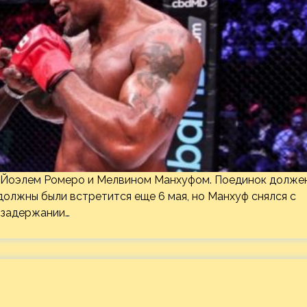
ду Йоэлем Ромеро и Мелвином Манхуфом. Поединок долже
должны были встретится еще 6 мая, но Манхуф снялся с
и задержании…