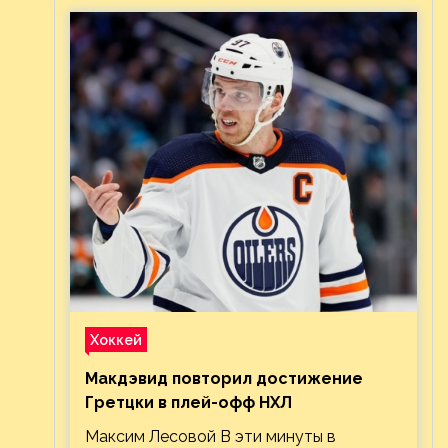
Хоккей
Макдэвид повторил достижение
Гретцки в плей-офф НХЛ
Максим Лесовой В эти минуты в