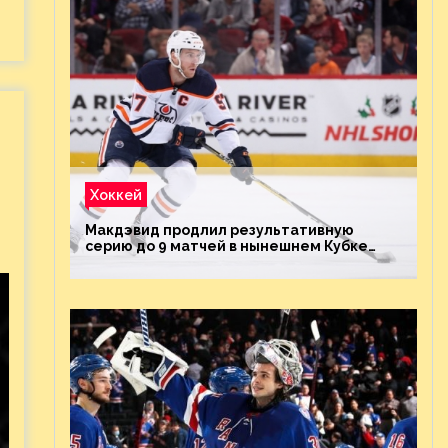
Хоккей
Макдэвид продлил результативную
серию до 9 матчей в нынешнем Кубке
Стэнли