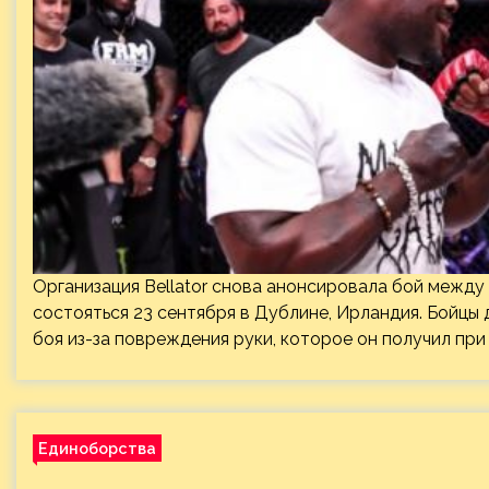
Организация Bellator снова анонсировала бой меж
состояться 23 сентября в Дублине, Ирландия. Бойцы 
боя из-за повреждения руки, которое он получил пр
Единоборства