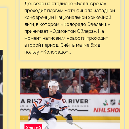
Денвере на стадионе «Болл-Арена»
проходит первый матч финала Западной
конференции Национальной хоккейной
лиги, в котором «Колорадо Эвеланш»
принимает «Эдмонтон Ойлерз». На
момент написания новости проходит
второй период. Счёт в матче 6:3 в
пользу «Колорадо».…
Хоккей