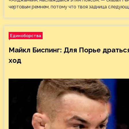
чертовым ремнем, потому что твоя задница следующа
Единоборства
Майкл Биспинг: Для Порье дратьс
ход