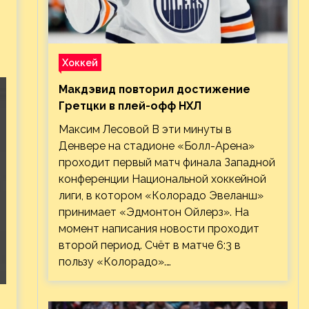
Хоккей
Макдэвид повторил достижение
Гретцки в плей-офф НХЛ
Максим Лесовой В эти минуты в
Денвере на стадионе «Болл-Арена»
проходит первый матч финала Западной
конференции Национальной хоккейной
лиги, в котором «Колорадо Эвеланш»
принимает «Эдмонтон Ойлерз». На
момент написания новости проходит
второй период. Счёт в матче 6:3 в
пользу «Колорадо».…