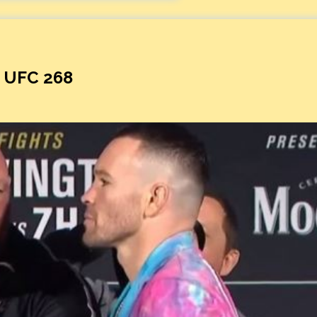
 UFC 268