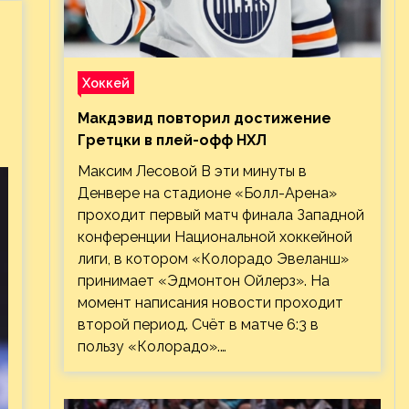
Хоккей
Макдэвид повторил достижение
Гретцки в плей-офф НХЛ
Максим Лесовой В эти минуты в
Денвере на стадионе «Болл-Арена»
проходит первый матч финала Западной
конференции Национальной хоккейной
лиги, в котором «Колорадо Эвеланш»
принимает «Эдмонтон Ойлерз». На
момент написания новости проходит
второй период. Счёт в матче 6:3 в
пользу «Колорадо».…