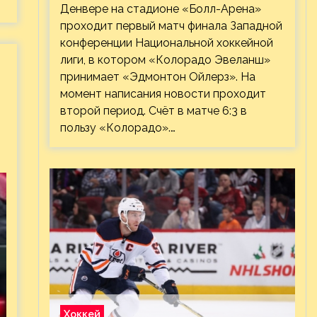
Денвере на стадионе «Болл-Арена»
проходит первый матч финала Западной
конференции Национальной хоккейной
лиги, в котором «Колорадо Эвеланш»
принимает «Эдмонтон Ойлерз». На
момент написания новости проходит
второй период. Счёт в матче 6:3 в
пользу «Колорадо».…
Хоккей