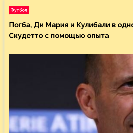
Футбол
Погба, Ди Мария и Кулибали в од
Скудетто с помощью опыта