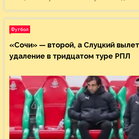
Футбол
«Сочи» — второй, а Слуцкий вылет
удаление в тридцатом туре РПЛ