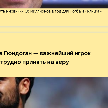
утые новички. 10 миллионов в год для Погба и «нянька»
а Гюндоган — важнейший игрок
 трудно принять на веру