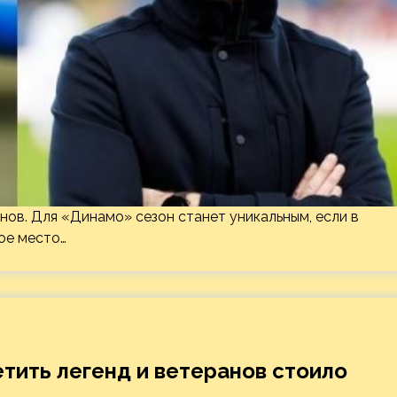
нов. Для «Динамо» сезон станет уникальным, если в
ое место…
етить легенд и ветеранов стоило