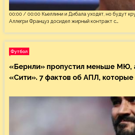
00:00 / 00:00 Кьеллини и Дибала уходят, но будут кр
Аллегри Француз досидел жирный контракт с…
Футбол
«Бернли» пропустил меньше МЮ, 
«Сити». 7 фактов об АПЛ, которые