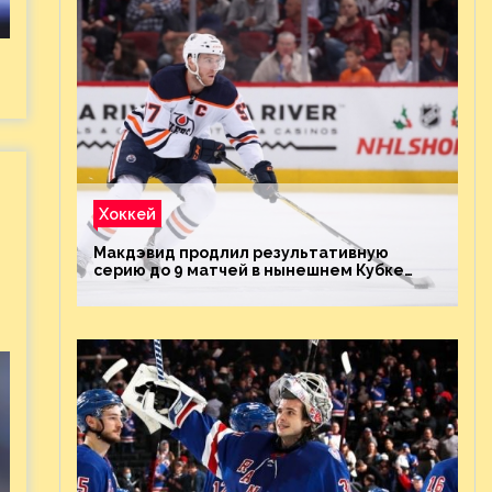
Хоккей
Макдэвид продлил результативную
серию до 9 матчей в нынешнем Кубке
Стэнли