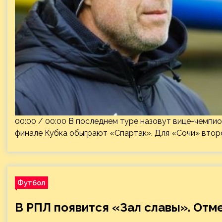
00:00 / 00:00 В последнем туре назовут вице-чемпио
финале Кубка обыграют «Спартак». Для «Сочи» втор
Футбол
В РПЛ появится «Зал славы». Отм