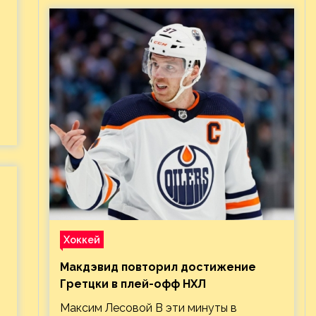
Хоккей
Макдэвид повторил достижение
Гретцки в плей-офф НХЛ
Максим Лесовой В эти минуты в