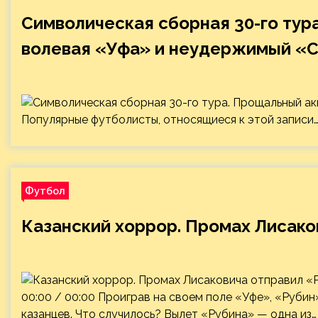
Символическая сборная 30-го тур
волевая «Уфа» и неудержимый «
Популярные футболисты, относящиеся к этой записи
Футбол
Казанский хоррор. Промах Лисако
00:00 / 00:00 Проиграв на своем поле «Уфе», «Руби
казанцев. Что случилось? Вылет «Рубина» — одна из…