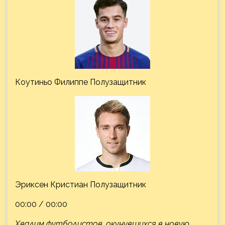
Коутиньо Филиппе Полузащитник
Эриксен Кристиан Полузащитник
00:00 / 00:00
Хвалим футболистов, окунувшихся в новую