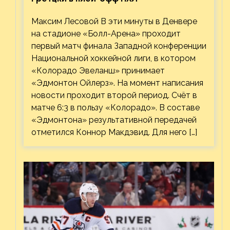
Максим Лесовой В эти минуты в Денвере
на стадионе «Болл-Арена» проходит
первый матч финала Западной конференции
Национальной хоккейной лиги, в котором
«Колорадо Эвеланш» принимает
«Эдмонтон Ойлерз». На момент написания
новости проходит второй период. Счёт в
матче 6:3 в пользу «Колорадо». В составе
«Эдмонтона» результативной передачей
отметился Коннор Макдэвид. Для него […]