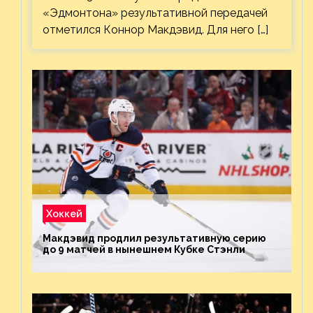
«Эдмонтона» результативной передачей
отметился Коннор Макдэвид. Для него […]
Хоккей
Макдэвид продлил результативную серию
до 9 матчей в нынешнем Кубке Стэнли