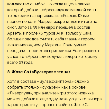
количество ошибок. Но когда ищем новичка,
который добавил «Арсеналу» командной силы,
то выходим на норвежца из «Реала». Юным
парнем попал в Мадрид, закрепиться в итоге не
смог. Зато за 35 млн евро перешел в состав
Артеты, и после 36 туров АПЛ только у Сака
больше поводов считать себя главным героем
«канониров», чем у Мартина. Голы, умные
передачи – норвежец пригодился. Если разовьет
успех, то «Арсенал» получил лидера, которому
всего 23 года.
8. Жозе Са («Вулверхэмптон»)
Хотя в составе «Вулверхэмптона» сложно
собрать столько «сухарей», как в основе
«Ливерпуля», при анализе игры этого новичка
можем добавить еще одну важную для голкипера
характеристику – процент сэйвов. Жозе Са