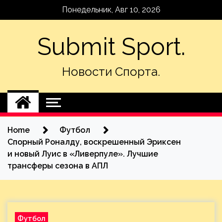
Skip
Понедельник, Авг 10, 2026
to
content
Submit Sport.
Новости Спорта.
Home
Футбол
Спорный Роналду, воскрешенный Эриксен
и новый Луис в «Ливерпуле». Лучшие
трансферы сезона в АПЛ
Футбол