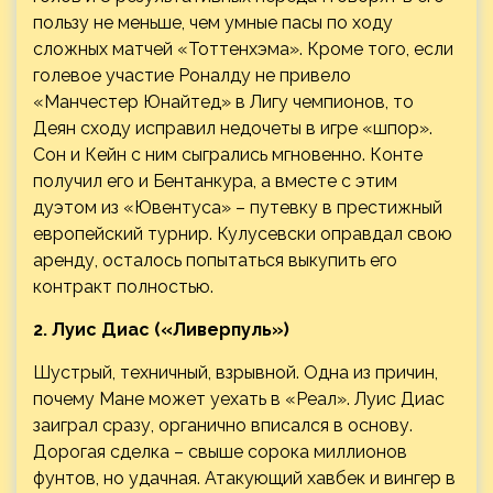
пользу не меньше, чем умные пасы по ходу
сложных матчей «Тоттенхэма». Кроме того, если
голевое участие Роналду не привело
«Манчестер Юнайтед» в Лигу чемпионов, то
Деян сходу исправил недочеты в игре «шпор».
Сон и Кейн с ним сыгрались мгновенно. Конте
получил его и Бентанкура, а вместе с этим
дуэтом из «Ювентуса» – путевку в престижный
европейский турнир. Кулусевски оправдал свою
аренду, осталось попытаться выкупить его
контракт полностью.
2. Луис Диас («Ливерпуль»)
Шустрый, техничный, взрывной. Одна из причин,
почему Мане может уехать в «Реал». Луис Диас
заиграл сразу, органично вписался в основу.
Дорогая сделка – свыше сорока миллионов
фунтов, но удачная. Атакующий хавбек и вингер в