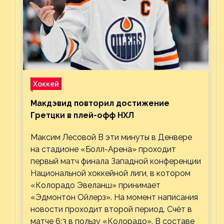
Хоккей
Макдэвид повторил достижение
Гретцки в плей-офф НХЛ
Максим Лесовой В эти минуты в Денвере
на стадионе «Болл-Арена» проходит
первый матч финала Западной конференции
Национальной хоккейной лиги, в котором
«Колорадо Эвеланш» принимает
«Эдмонтон Ойлерз». На момент написания
новости проходит второй период. Счёт в
матче 6:3 в пользу «Колорадо». В составе