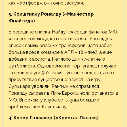
как «Уотфорд», он точно заслужил.
5. Криштиану Роналду («Манчестер
Юнайтед»)
В середине списка. Найдутся среди фанатов МЮ
и экспертов люди, которые включат Роналду в
список самых опасных трансферов. Зато забил
больше всех в команде в АПЛ – 18 мячей, а еще
добавил 3 ассиста. Неплохо для 37-летнего
футболиста. Одновременно португалец получает
за свои услуги 510 тысяч фунтов в неделю, а его
присутствие существенно влияет на игру.
Сульшера уволили, Рангник не справился,
Роналду сыграет в Лиге Европы, если останется в
МЮ. Впрочем, у клуба есть куда большие
проблемы, чем Криштиану.
4. Конор Галлахер («Кристал Пэлас»)