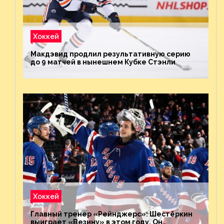
Хоккей
Макдэвид продлил результативную серию
до 9 матчей в нынешнем Кубке Стэнли
Хоккей
Главный тренер «Рейнджерс»: Шестёркин
выиграет «Везину» в этом году. Он