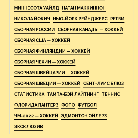
МИННЕСОТА УАЙЛД
НАТАН МАККИННОН
НИКОЛА ЙОКИЧ
НЬЮ-ЙОРК РЕЙНДЖЕРС
РЕГБИ
СБОРНАЯ РОССИИ
СБОРНАЯ КАНАДЫ — ХОККЕЙ
СБОРНАЯ США — ХОККЕЙ
СБОРНАЯ ФИНЛЯНДИИ — ХОККЕЙ
СБОРНАЯ ЧЕХИИ — ХОККЕЙ
СБОРНАЯ ШВЕЙЦАРИИ — ХОККЕЙ
СБОРНАЯ ШВЕЦИИ — ХОККЕЙ
СЕНТ-ЛУИС БЛЮЗ
СТАТИСТИКА
ТАМПА-БЭЙ ЛАЙТНИНГ
ТЕННИС
ФЛОРИДА ПАНТЕРЗ
ФОТО
ФУТБОЛ
ЧМ-2022 — ХОККЕЙ
ЭДМОНТОН ОЙЛЕРЗ
ЭКСКЛЮЗИВ