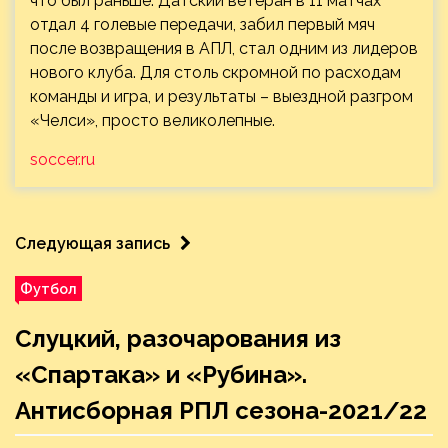
что был раньше. Датский ветеран в 11 матчах
отдал 4 голевые передачи, забил первый мяч
после возвращения в АПЛ, стал одним из лидеров
нового клуба. Для столь скромной по расходам
команды и игра, и результаты – выездной разгром
«Челси», просто великолепные.
soccer.ru
Следующая запись
Футбол
Слуцкий, разочарования из
«Спартака» и «Рубина».
Антисборная РПЛ сезона-2021/22