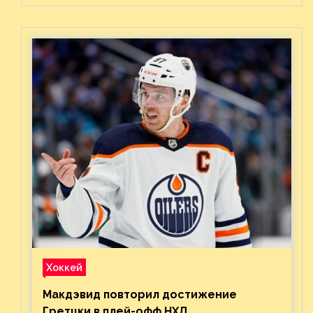
Хоккей
Макдэвид повторил достижение
Гретцки в плей-офф НХЛ