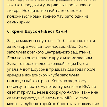
точные передачи и утвердился в роли нового
лидера. Не единственный, на кого может
положиться новый тренер Хау, зато один из
самых ярких.
6. Крейг Доусон («Вест Хэм»)
За два миллиона фунтов – Погба столько платят
за полтора месяца тренировок, «Вест Хэм»
заполучил крепкого центрального защитника.
Если по итогам первого круга многие хвалили
Зума, то после видео с кошкой акции Курта
упали. А вот Доусон в тридцать два года после
аренды в лондонском клубе заполучил
полноценный контракт. Конечно же, этому
новичку, известному по выступлениям в ВБА, не
светит приглашение в сборную Англии. Также не
светит переход в «Челси» или МЮ. Но свое
место в клубе, который не борется за выживание,