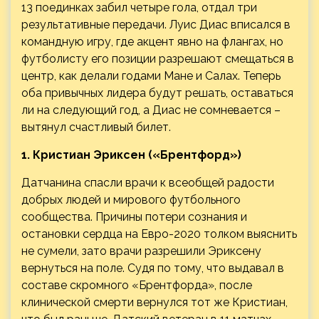
13 поединках забил четыре гола, отдал три
результативные передачи. Луис Диас вписался в
командную игру, где акцент явно на флангах, но
футболисту его позиции разрешают смещаться в
центр, как делали годами Мане и Салах. Теперь
оба привычных лидера будут решать, оставаться
ли на следующий год, а Диас не сомневается –
вытянул счастливый билет.
1. Кристиан Эриксен («Брентфорд»)
Датчанина спасли врачи к всеобщей радости
добрых людей и мирового футбольного
сообщества. Причины потери сознания и
остановки сердца на Евро-2020 толком выяснить
не сумели, зато врачи разрешили Эриксену
вернуться на поле. Судя по тому, что выдавал в
составе скромного «Брентфорда», после
клинической смерти вернулся тот же Кристиан,