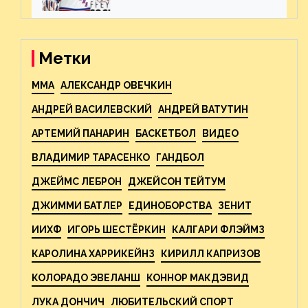
ожиданиями от
предстоящего финала
Востока с «Тампой»
Метки
MMA
АЛЕКСАНДР ОВЕЧКИН
АНДРЕЙ ВАСИЛЕВСКИЙ
АНДРЕЙ ВАТУТИН
АРТЕМИЙ ПАНАРИН
БАСКЕТБОЛ
ВИДЕО
ВЛАДИМИР ТАРАСЕНКО
ГАНДБОЛ
ДЖЕЙМС ЛЕБРОН
ДЖЕЙСОН ТЕЙТУМ
ДЖИММИ БАТЛЕР
ЕДИНОБОРСТВА
ЗЕНИТ
ИИХФ
ИГОРЬ ШЕСТЁРКИН
КАЛГАРИ ФЛЭЙМЗ
КАРОЛИНА ХАРРИКЕЙНЗ
КИРИЛЛ КАПРИЗОВ
КОЛОРАДО ЭВЕЛАНШ
КОННОР МАКДЭВИД
ЛУКА ДОНЧИЧ
ЛЮБИТЕЛЬСКИЙ СПОРТ