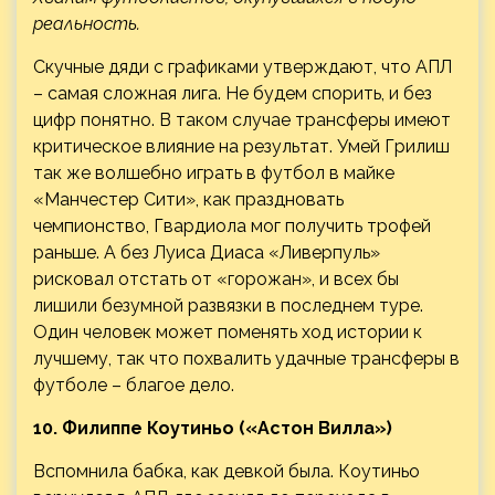
реальность.
Скучные дяди с графиками утверждают, что АПЛ
– самая сложная лига. Не будем спорить, и без
цифр понятно. В таком случае трансферы имеют
критическое влияние на результат. Умей Грилиш
так же волшебно играть в футбол в майке
«Манчестер Сити», как праздновать
чемпионство, Гвардиола мог получить трофей
раньше. А без Луиса Диаса «Ливерпуль»
рисковал отстать от «горожан», и всех бы
лишили безумной развязки в последнем туре.
Один человек может поменять ход истории к
лучшему, так что похвалить удачные трансферы в
футболе – благое дело.
10. Филиппе Коутиньо («Астон Вилла»)
Вспомнила бабка, как девкой была. Коутиньо