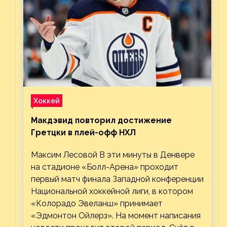
Хоккей
Макдэвид повторил достижение
Гретцки в плей-офф НХЛ
Максим Лесовой В эти минуты в Денвере
на стадионе «Болл-Арена» проходит
первый матч финала Западной конференции
Национальной хоккейной лиги, в котором
«Колорадо Эвеланш» принимает
«Эдмонтон Ойлерз». На момент написания