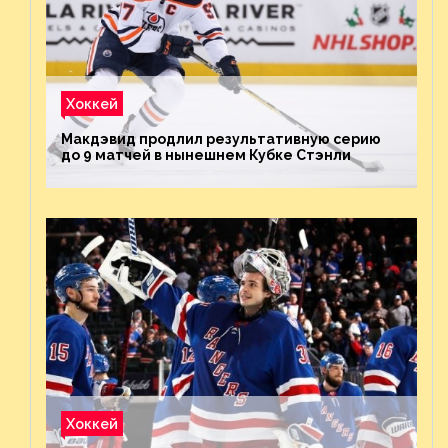
Хоккей
Макдэвид продлил результативную серию
до 9 матчей в нынешнем Кубке Стэнли
Хоккей