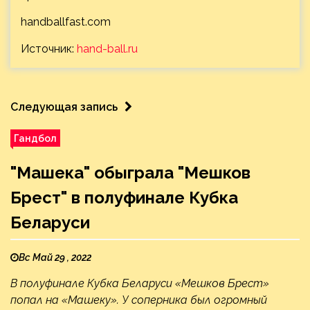
handballfast.com
Источник:
hand-ball.ru
Следующая запись
Гандбол
"Машека" обыграла "Мешков
Брест" в полуфинале Кубка
Беларуси
Вс Май 29 , 2022
В полуфинале Кубка Беларуси «Мешков Брест»
попал на «Машеку». У соперника был огромный