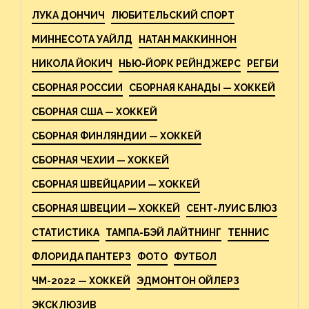
ЛУКА ДОНЧИЧ
ЛЮБИТЕЛЬСКИЙ СПОРТ
МИННЕСОТА УАЙЛД
НАТАН МАККИННОН
НИКОЛА ЙОКИЧ
НЬЮ-ЙОРК РЕЙНДЖЕРС
РЕГБИ
СБОРНАЯ РОССИИ
СБОРНАЯ КАНАДЫ — ХОККЕЙ
СБОРНАЯ США — ХОККЕЙ
СБОРНАЯ ФИНЛЯНДИИ — ХОККЕЙ
СБОРНАЯ ЧЕХИИ — ХОККЕЙ
СБОРНАЯ ШВЕЙЦАРИИ — ХОККЕЙ
СБОРНАЯ ШВЕЦИИ — ХОККЕЙ
СЕНТ-ЛУИС БЛЮЗ
СТАТИСТИКА
ТАМПА-БЭЙ ЛАЙТНИНГ
ТЕННИС
ФЛОРИДА ПАНТЕРЗ
ФОТО
ФУТБОЛ
ЧМ-2022 — ХОККЕЙ
ЭДМОНТОН ОЙЛЕРЗ
ЭКСКЛЮЗИВ