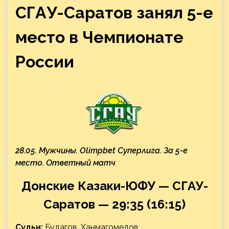
СГАУ-Саратов занял 5-е
место в Чемпионате
России
28.05. Мужчины. Olimpbet Суперлига. За 5-е
место. Ответный матч
Донские Казаки-ЮФУ — СГАУ-
Саратов — 29:35 (16:15)
Судьи:
Будагов, Ханмагомедов.