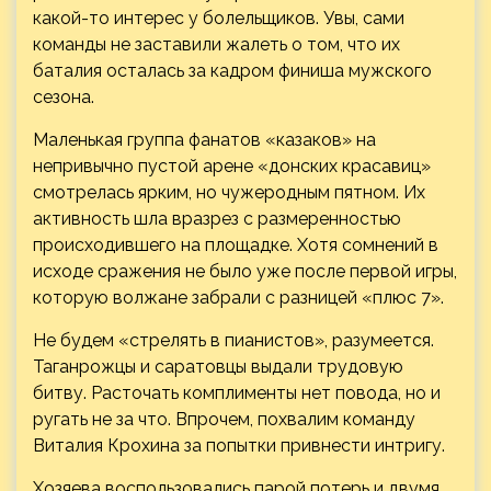
какой-то интерес у болельщиков. Увы, сами
команды не заставили жалеть о том, что их
баталия осталась за кадром финиша мужского
сезона.
Маленькая группа фанатов «казаков» на
непривычно пустой арене «донских красавиц»
смотрелась ярким, но чужеродным пятном. Их
активность шла вразрез с размеренностью
происходившего на площадке. Хотя сомнений в
исходе сражения не было уже после первой игры,
которую волжане забрали с разницей «плюс 7».
Не будем «стрелять в пианистов», разумеется.
Таганрожцы и саратовцы выдали трудовую
битву. Расточать комплименты нет повода, но и
ругать не за что. Впрочем, похвалим команду
Виталия Крохина за попытки привнести интригу.
Хозяева воспользовались парой потерь и двумя