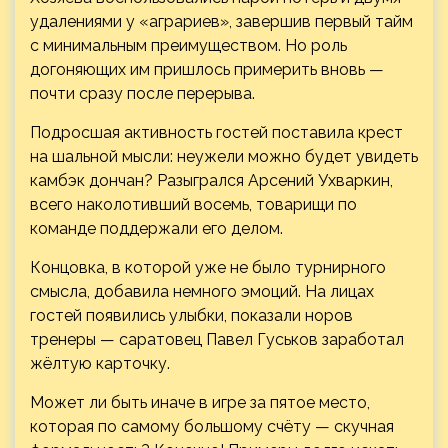
удалениями у «аграриев», завершив первый тайм
с минимальным преимуществом. Но роль
догоняющих им пришлось примерить вновь —
почти сразу после перерыва.
Подросшая активность гостей поставила крест
на шальной мысли: неужели можно будет увидеть
камбэк дончан? Разыгрался Арсений Ухваркин,
всего наколотивший восемь, товарищи по
команде поддержали его делом.
Концовка, в которой уже не было турнирного
смысла, добавила немного эмоций. На лицах
гостей появились улыбки, показали норов
тренеры — саратовец Павел Гуськов заработал
жёлтую карточку.
Может ли быть иначе в игре за пятое место,
которая по самому большому счёту — скучная