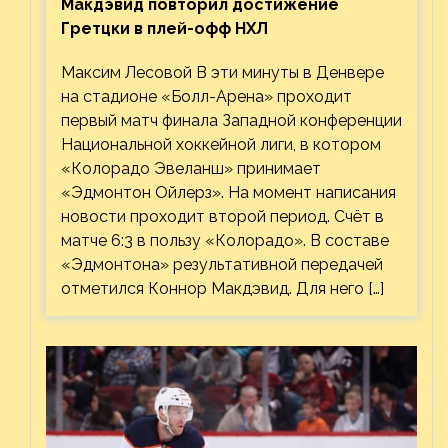
Макдэвид повторил достижение
Гретцки в плей-офф НХЛ
Максим Лесовой В эти минуты в Денвере
на стадионе «Болл-Арена» проходит
первый матч финала Западной конференции
Национальной хоккейной лиги, в котором
«Колорадо Эвеланш» принимает
«Эдмонтон Ойлерз». На момент написания
новости проходит второй период. Счёт в
матче 6:3 в пользу «Колорадо». В составе
«Эдмонтона» результативной передачей
отметился Коннор Макдэвид. Для него […]