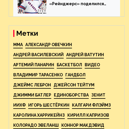
«Рейнджерс» поделился
ожиданиями от
предстоящего финала
Востока с «Тампой»
Метки
MMA
АЛЕКСАНДР ОВЕЧКИН
АНДРЕЙ ВАСИЛЕВСКИЙ
АНДРЕЙ ВАТУТИН
АРТЕМИЙ ПАНАРИН
БАСКЕТБОЛ
ВИДЕО
ВЛАДИМИР ТАРАСЕНКО
ГАНДБОЛ
ДЖЕЙМС ЛЕБРОН
ДЖЕЙСОН ТЕЙТУМ
ДЖИММИ БАТЛЕР
ЕДИНОБОРСТВА
ЗЕНИТ
ИИХФ
ИГОРЬ ШЕСТЁРКИН
КАЛГАРИ ФЛЭЙМЗ
КАРОЛИНА ХАРРИКЕЙНЗ
КИРИЛЛ КАПРИЗОВ
КОЛОРАДО ЭВЕЛАНШ
КОННОР МАКДЭВИД