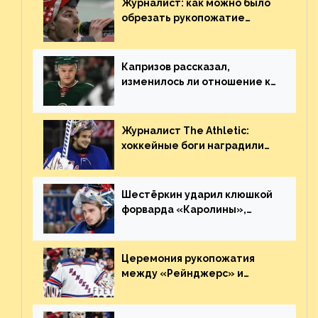
Журналист: как можно было
обрезать рукопожатие
Георгиева и Деанджело?
Плохая работа, ESPN
Капризов рассказал,
изменилось ли отношение к
нему в НХЛ из-за ситуации на
Украине
Журналист The Athletic:
хоккейные боги наградили
Шестёркина за стабильно
великолепную игру
Шестёркин ударил клюшкой
форварда «Каролины»,
агрессивно игравшего на
пятаке. Видео
Церемония рукопожатия
между «Рейнджерс» и
«Каролиной» после 7-го
матча плей-офф. Видео