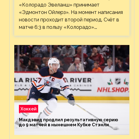
«Колорадо Эвеланш» принимает
«Эдмонтон Ойлерз». На момент написания
новости проходит второй период. Счёт в
матче 6:3 в пользу «Колорадо».…
Хоккей
Макдэвид продлил результативную серию
до 9 матчей в нынешнем Кубке Стэнли