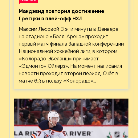
Макдэвид повторил достижение
Гретцки в плей-офф НХЛ
Максим Лесовой В эти минуты в Денвере
на стадионе «Болл-Арена» проходит
первый матч финала Западной конференции
Национальной хоккейной лиги, в котором
«Колорадо Эвеланш» принимает
«Эдмонтон Ойлерз». На момент написания
новости проходит второй период. Счёт в
матче 6:3 в пользу «Колорадо».…