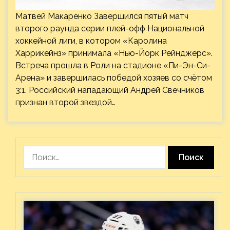
Матвей Макаренко Завершился пятый матч
второго раунда серии плей-офф Национальной
хоккейной лиги, в котором «Каролина
Харрикейнз» принимала «Нью-Йорк Рейнджерс».
Встреча прошла в Роли на стадионе «Пи-Эн-Си-
Арена» и завершилась победой хозяев со счётом
3:1. Российский нападающий Андрей Свечников
признан второй звездой…
Найти: