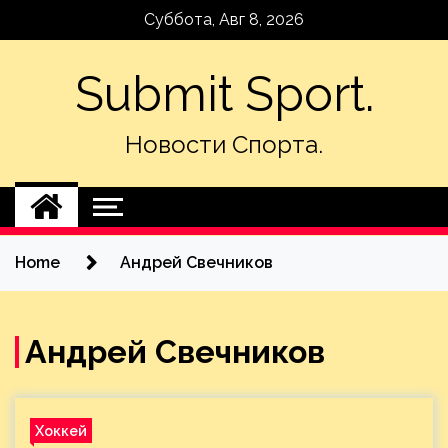
Skip
Суббота, Авг 8, 2026
to
content
Submit Sport.
Новости Спорта.
Home
Андрей Свечников
Андрей Свечников
Хоккей