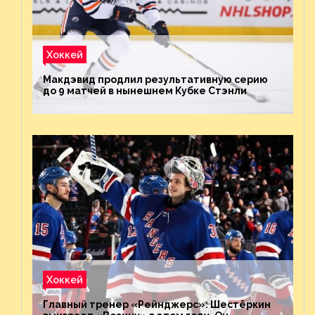
Хоккей
Макдэвид продлил результативную серию
до 9 матчей в нынешнем Кубке Стэнли
Хоккей
Главный тренер «Рейнджерс»: Шестёркин