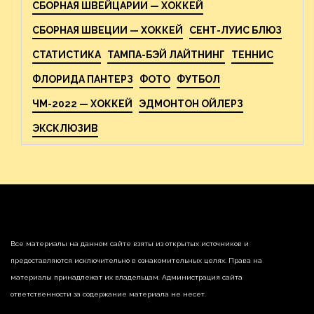
СБОРНАЯ ШВЕЙЦАРИИ — ХОККЕЙ
СБОРНАЯ ШВЕЦИИ — ХОККЕЙ
СЕНТ-ЛУИС БЛЮЗ
СТАТИСТИКА
ТАМПА-БЭЙ ЛАЙТНИНГ
ТЕННИС
ФЛОРИДА ПАНТЕРЗ
ФОТО
ФУТБОЛ
ЧМ-2022 — ХОККЕЙ
ЭДМОНТОН ОЙЛЕРЗ
ЭКСКЛЮЗИВ
Все материалы на данном сайте взяты из открытых источников и
предоставляются исключительно в ознакомительных целях. Права на
материалы принадлежат их владельцам. Администрация сайта
ответственности за содержание материала не несет.