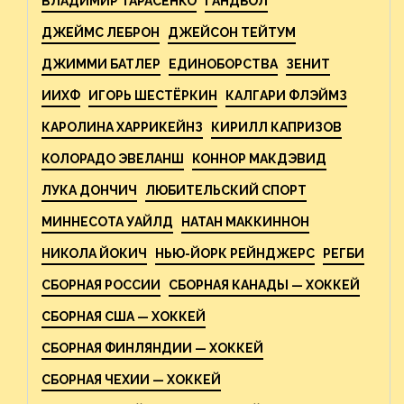
ВЛАДИМИР ТАРАСЕНКО
ГАНДБОЛ
ДЖЕЙМС ЛЕБРОН
ДЖЕЙСОН ТЕЙТУМ
ДЖИММИ БАТЛЕР
ЕДИНОБОРСТВА
ЗЕНИТ
ИИХФ
ИГОРЬ ШЕСТЁРКИН
КАЛГАРИ ФЛЭЙМЗ
КАРОЛИНА ХАРРИКЕЙНЗ
КИРИЛЛ КАПРИЗОВ
КОЛОРАДО ЭВЕЛАНШ
КОННОР МАКДЭВИД
ЛУКА ДОНЧИЧ
ЛЮБИТЕЛЬСКИЙ СПОРТ
МИННЕСОТА УАЙЛД
НАТАН МАККИННОН
НИКОЛА ЙОКИЧ
НЬЮ-ЙОРК РЕЙНДЖЕРС
РЕГБИ
СБОРНАЯ РОССИИ
СБОРНАЯ КАНАДЫ — ХОККЕЙ
СБОРНАЯ США — ХОККЕЙ
СБОРНАЯ ФИНЛЯНДИИ — ХОККЕЙ
СБОРНАЯ ЧЕХИИ — ХОККЕЙ