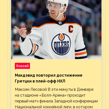
Хоккей
Макдэвид повторил достижение
Гретцки в плей-офф НХЛ
Максим Лесовой В эти минуты в Денвере
на стадионе «Болл-Арена» проходит
первый матч финала Западной конференции
Национальной хоккейной лиги, в котором