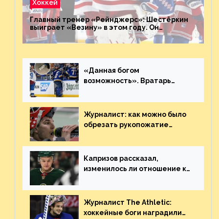
Хоккей
Главный тренер «Рейнджерс»: Шестёркин
выиграет «Везину» в этом году. Он
невероятен
«Данная богом
возможность». Вратарь
«Сент-Луиса» рассказал о
броске бутылкой в Кадри
Журналист: как можно было
обрезать рукопожатие
Георгиева и Деанджело?
Плохая работа, ESPN
Капризов рассказал,
изменилось ли отношение к
нему в НХЛ из-за ситуации на
Украине
Журналист The Athletic:
хоккейные боги наградили