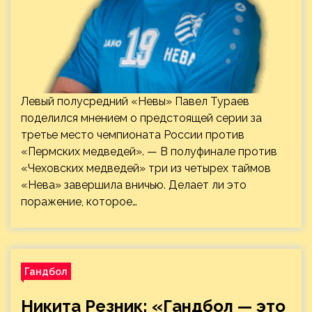
Левый полусредний «Невы» Павел Тураев
поделился мнением о предстоящей серии за
третье место чемпионата России против
«Пермских медведей». — В полуфинале против
«Чеховских медведей» три из четырех таймов
«Нева» завершила вничью. Делает ли это
поражение, которое…
Гандбол
Никита Резник: «Гандбол — это