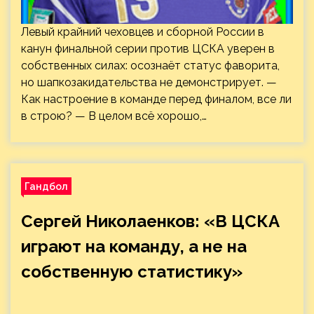
Левый крайний чеховцев и сборной России в
канун финальной серии против ЦСКА уверен в
собственных силах: осознаёт статус фаворита,
но шапкозакидательства не демонстрирует. —
Как настроение в команде перед финалом, все ли
в строю? — В целом всё хорошо,…
Гандбол
Сергей Николаенков: «В ЦСКА
играют на команду, а не на
собственную статистику»