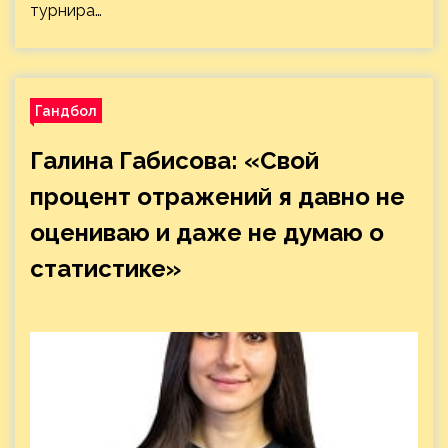
турнира…
Гандбол
Галина Габисова: «Свой
процент отражений я давно не
оцениваю и даже не думаю о
статистике»