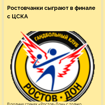
Ростовчанки сыграют в финале
с ЦСКА
В родных стенах «Ростов-Дон» с только,