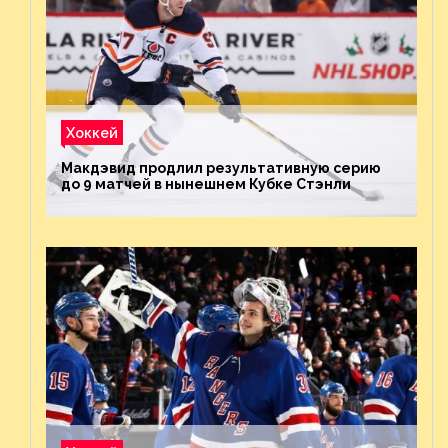
Хоккей
Макдэвид продлил результативную серию
до 9 матчей в нынешнем Кубке Стэнли