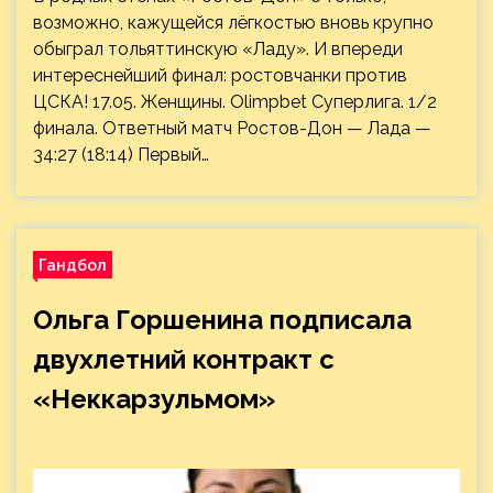
возможно, кажущейся лёгкостью вновь крупно
обыграл тольяттинскую «Ладу». И впереди
интереснейший финал: ростовчанки против
ЦСКА! 17.05. Женщины. Olimpbet Суперлига. 1/2
финала. Ответный матч Ростов-Дон — Лада —
34:27 (18:14) Первый…
Гандбол
Ольга Горшенина подписала
двухлетний контракт с
«Неккарзульмом»