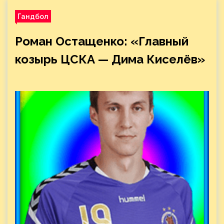
Гандбол
Роман Остащенко: «Главный
козырь ЦСКА — Дима Киселёв»