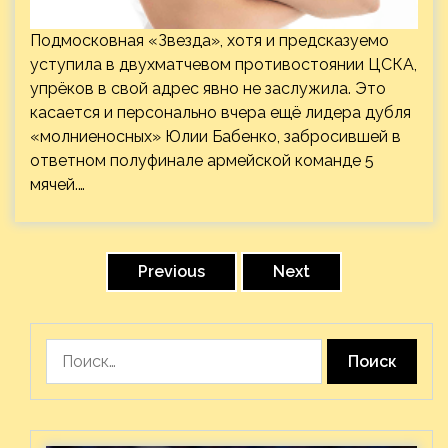
Подмосковная «Звезда», хотя и предсказуемо
уступила в двухматчевом противостоянии ЦСКА,
упрёков в свой адрес явно не заслужила. Это
касается и персонально вчера ещё лидера дубля
«молниеносных» Юлии Бабенко, забросившей в
ответном полуфинале армейской команде 5
мячей.…
Пагинация
записей
Previous
Next
Найти: