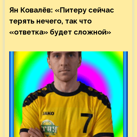
Ян Ковалёв: «Питеру сейчас
терять нечего, так что
«ответка» будет сложной»