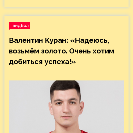
Гандбол
Валентин Куран: «Надеюсь,
возьмём золото. Очень хотим
добиться успеха!»