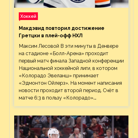
Хоккей
Макдэвид повторил достижение
Гретцки в плей-офф НХЛ
Максим Лесовой В эти минуты в Денвере
на стадионе «Болл-Арена» проходит
первый матч финала Западной конференции
Национальной хоккейной лиги, в котором
«Колорадо Эвеланш» принимает
«Эдмонтон Ойлерз». На момент написания
новости проходит второй период. Счёт в
матче 6:3 в пользу «Колорадо».…