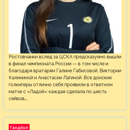
Ростовчанки вслед за ЦСКА предсказуемо вышли
в финал чемпионата России — в том числе и
благодаря вратарям Галине Габисовой, Виктории
Калининой и Анастасии Лагиной. Все донские
голкиперы отлично себя проявили в ответном
матче с «Ладой»: каждая сделала по шесть
сейвов.…
Гандбол